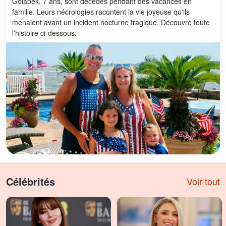
Golabek, 7 ans, sont décédés pendant des vacances en
famille. Leurs nécrologies racontent la vie joyeuse qu'ils
menaient avant un incident nocturne tragique. Découvre toute
l'histoire ci-dessous.
Célébrités
Voir tout