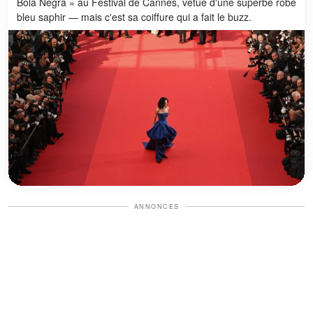
Bola Negra » au Festival de Cannes, vêtue d'une superbe robe
bleu saphir — mais c'est sa coiffure qui a fait le buzz.
ANNONCES