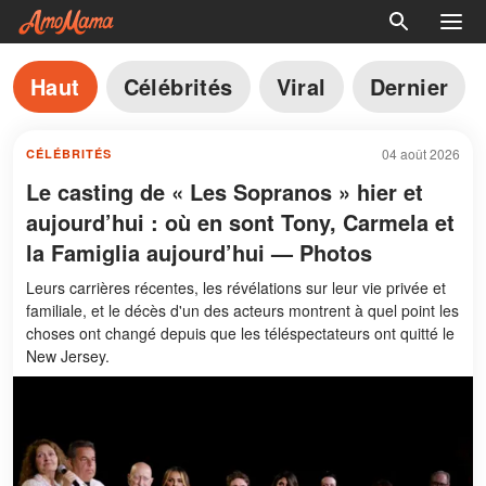
Haut
Célébrités
Viral
Dernier
04 août 2026
CÉLÉBRITÉS
Le casting de « Les Sopranos » hier et
aujourd’hui : où en sont Tony, Carmela et
la Famiglia aujourd’hui — Photos
Leurs carrières récentes, les révélations sur leur vie privée et
familiale, et le décès d'un des acteurs montrent à quel point les
choses ont changé depuis que les téléspectateurs ont quitté le
New Jersey.