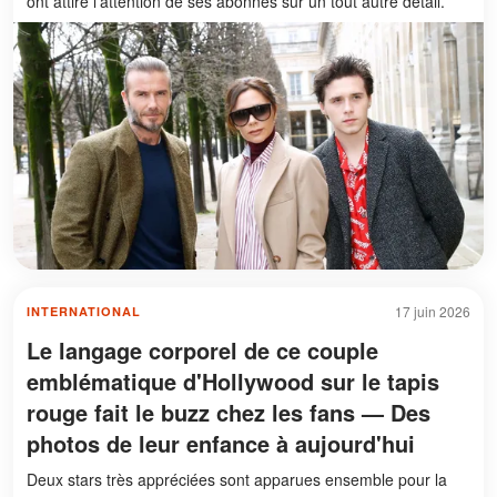
ont attiré l'attention de ses abonnés sur un tout autre détail.
17 juin 2026
INTERNATIONAL
Le langage corporel de ce couple
emblématique d'Hollywood sur le tapis
rouge fait le buzz chez les fans — Des
photos de leur enfance à aujourd'hui
Deux stars très appréciées sont apparues ensemble pour la