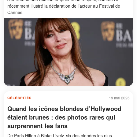
récemment illustré la déclaration de l’acteur au Festival de
Cannes.
19 mai 2026
CÉLÉBRITÉS
Quand les icônes blondes d’Hollywood
étaient brunes : des photos rares qui
surprennent les fans
De Paris Hilton à Blake Lively, six des blondes les plus