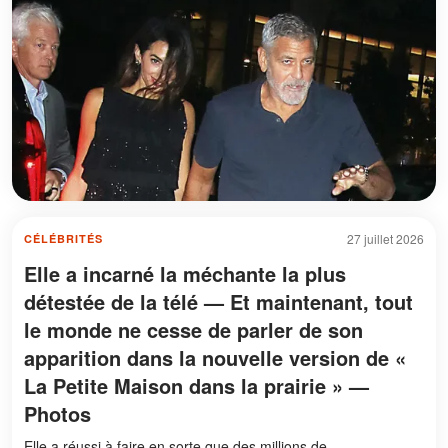
27 juillet 2026
CÉLÉBRITÉS
Elle a incarné la méchante la plus
détestée de la télé — Et maintenant, tout
le monde ne cesse de parler de son
apparition dans la nouvelle version de «
La Petite Maison dans la prairie » —
Photos
Elle a réussi à faire en sorte que des millions de