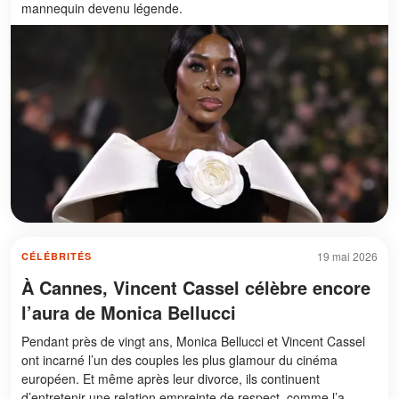
mannequin devenu légende.
19 mai 2026
CÉLÉBRITÉS
À Cannes, Vincent Cassel célèbre encore
l’aura de Monica Bellucci
Pendant près de vingt ans, Monica Bellucci et Vincent Cassel
ont incarné l’un des couples les plus glamour du cinéma
européen. Et même après leur divorce, ils continuent
d’entretenir une relation empreinte de respect, comme l’a