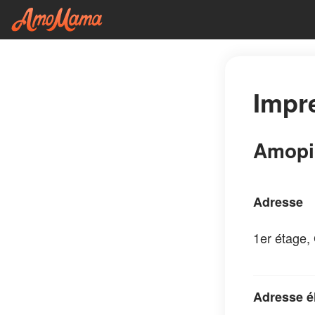
Impr
Amopic
Adresse
1er étage,
Adresse é