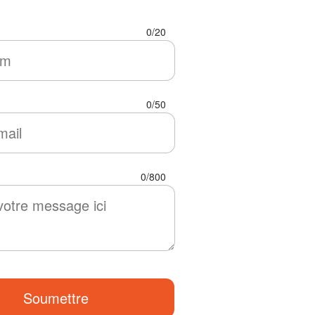
0/20
0/50
0/800
Soumettre