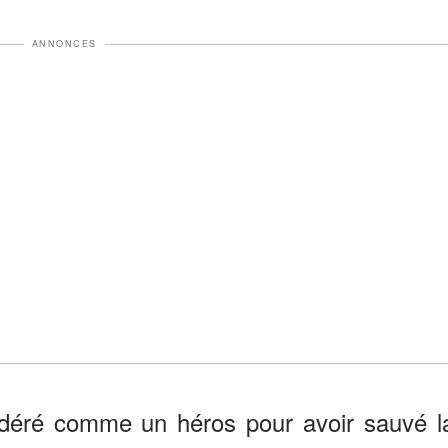
ANNONCES
idéré comme un héros pour avoir sauvé l