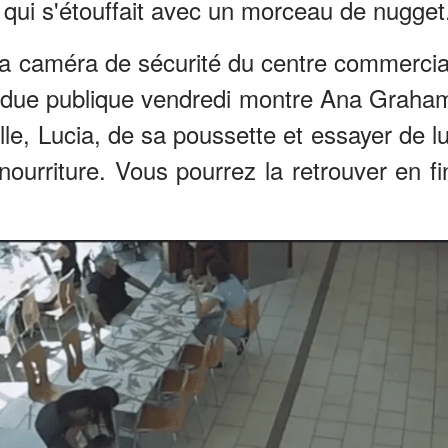
is qui s'étouffait avec un morceau de nugget
la caméra de sécurité du centre commercia
due publique vendredi montre Ana Graha
ille, Lucia, de sa poussette et essayer de lu
nourriture. Vous pourrez la retrouver en fi