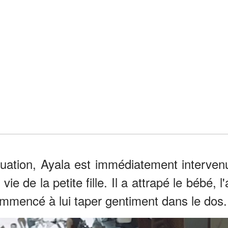
tuation, Ayala est immédiatement interven
e de la petite fille. Il a attrapé le bébé, l'
commencé à lui taper gentiment dans le dos.