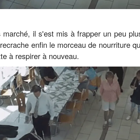
 marché, il s'est mis à frapper un peu plu
 recrache enfin le morceau de nourriture qu
tte à respirer à nouveau.