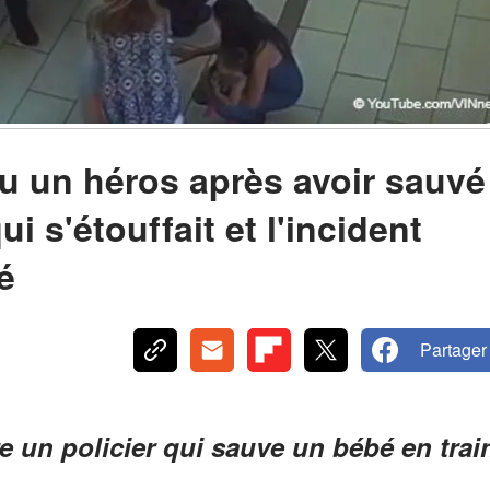
nu un héros après avoir sauvé
 s'étouffait et l'incident
é
Partager
 un policier qui sauve un bébé en trai