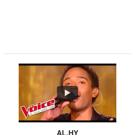
Watch
AL.HY