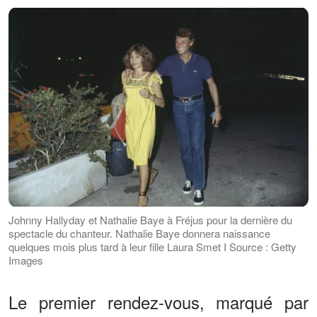
Johnny Hallyday et Nathalie Baye à Fréjus pour la dernière du
spectacle du chanteur. Nathalie Baye donnera naissance
quelques mois plus tard à leur fille Laura Smet I Source : Getty
Images
Le premier rendez-vous, marqué par