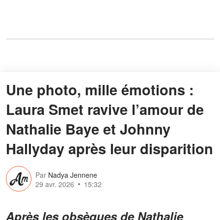
Une photo, mille émotions :
Laura Smet ravive l’amour de
Nathalie Baye et Johnny
Hallyday après leur disparition
Par
Nadya Jennene
29 avr. 2026
15:32
Après les obsèques de Nathalie