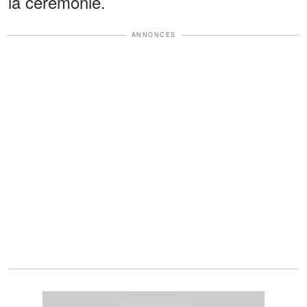
la cérémonie.
ANNONCES