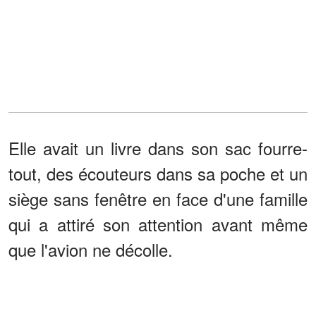
Elle avait un livre dans son sac fourre-
tout, des écouteurs dans sa poche et un
siège sans fenêtre en face d'une famille
qui a attiré son attention avant même
que l'avion ne décolle.
Au centre de cette famille se trouvait un
homme âgé de plus de 80 ans.