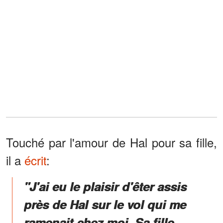
Touché par l'amour de Hal pour sa fille,
il a
écrit
:
"J'ai eu le plaisir d'êter assis
près de Hal sur le vol qui me
ramenait chez moi. Sa fille