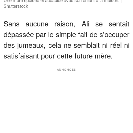
Une mère épuisée et accablée avec son enfant à la maison. |
Shutterstock
Sans aucune raison, Ali se sentait
dépassée par le simple fait de s'occuper
des jumeaux, cela ne semblait ni réel ni
satisfaisant pour cette future mère.
ANNONCES