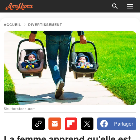
ACCUEIL
DIVERTISSEMENT
Shutterstock.com
Partager
La femme apprend qu'elle est