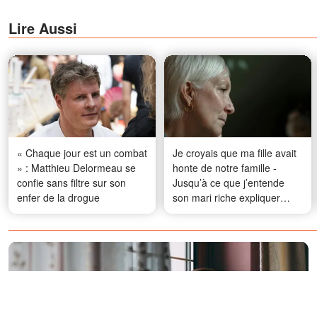
Lire Aussi
« Chaque jour est un combat
Je croyais que ma fille avait
» : Matthieu Delormeau se
honte de notre famille -
confie sans filtre sur son
Jusqu’à ce que j’entende
enfer de la drogue
son mari riche expliquer
pourquoi je n’avais jamais
été invitée chez eux