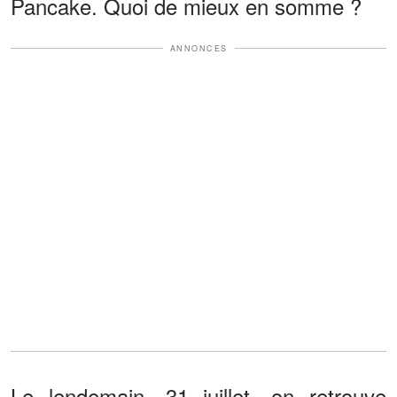
Pancake. Quoi de mieux en somme ?
ANNONCES
Le lendemain, 31 juillet, on retrouve