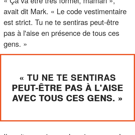
« Ça va être très formel, maman »,
avait dit Mark. « Le code vestimentaire
est strict. Tu ne te sentiras peut-être
pas à l'aise en présence de tous ces
gens. »
« TU NE TE SENTIRAS
PEUT-ÊTRE PAS À L'AISE
AVEC TOUS CES GENS. »