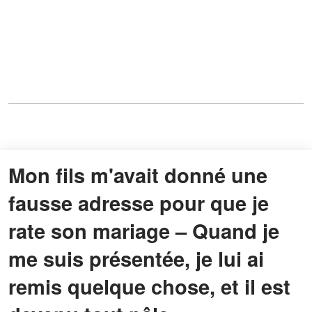
Mon fils m'avait donné une
fausse adresse pour que je
rate son mariage – Quand je
me suis présentée, je lui ai
remis quelque chose, et il est