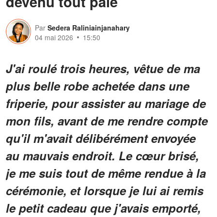
devenu tout pâle
Par
Sedera Raliniainjanahary
04 mai 2026
15:50
J'ai roulé trois heures, vêtue de ma
plus belle robe achetée dans une
friperie, pour assister au mariage de
mon fils, avant de me rendre compte
qu'il m'avait délibérément envoyée
au mauvais endroit. Le cœur brisé,
je me suis tout de même rendue à la
cérémonie, et lorsque je lui ai remis
le petit cadeau que j'avais emporté,