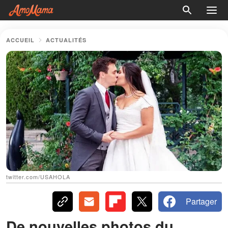
ACCUEIL
ACTUALITÉS
twitter.com/USAHOLA
Partager
De nouvelles photos du