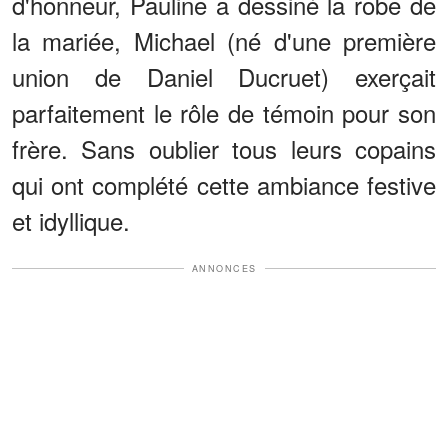
d'honneur, Pauline a dessiné la robe de
la mariée, Michael (né d'une première
union de Daniel Ducruet) exerçait
parfaitement le rôle de témoin pour son
frère. Sans oublier tous leurs copains
qui ont complété cette ambiance festive
et idyllique.
ANNONCES