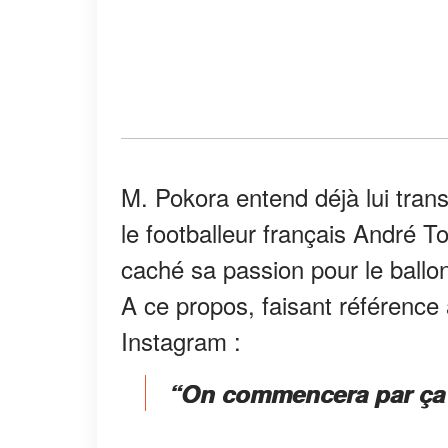
M. Pokora entend déjà lui tran
le footballeur français André Tot
caché sa passion pour le ballon
A ce propos, faisant référence a
Instagram :
“On commencera par ça j’