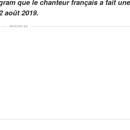
gram que le chanteur français a fait un
12 août 2019.
ANNONCES