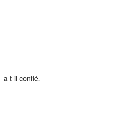
a-t-il confié.