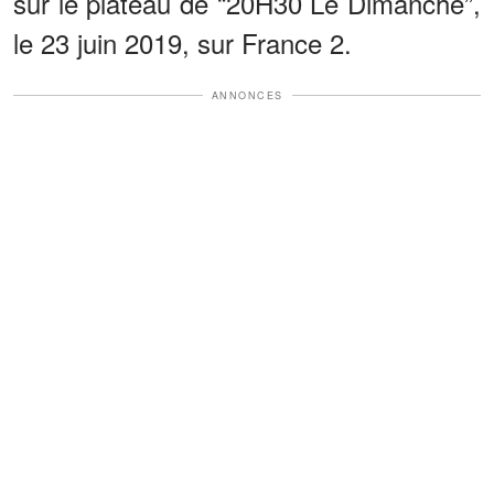
sur le plateau de “20H30 Le Dimanche”,
le 23 juin 2019, sur France 2.
ANNONCES