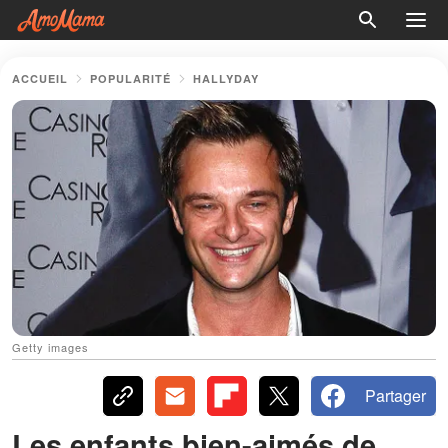
ACCUEIL
POPULARITÉ
HALLYDAY
Getty images
Partager
Les enfants bien-aimés de