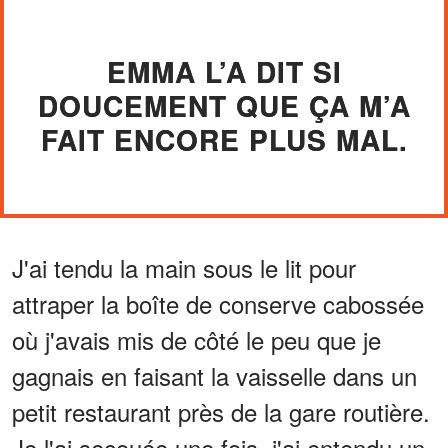
EMMA L’A DIT SI
DOUCEMENT QUE ÇA M’A
FAIT ENCORE PLUS MAL.
J'ai tendu la main sous le lit pour
attraper la boîte de conserve cabossée
où j'avais mis de côté le peu que je
gagnais en faisant la vaisselle dans un
petit restaurant près de la gare routière.
Je l'ai secouée une fois, j'ai entendu un