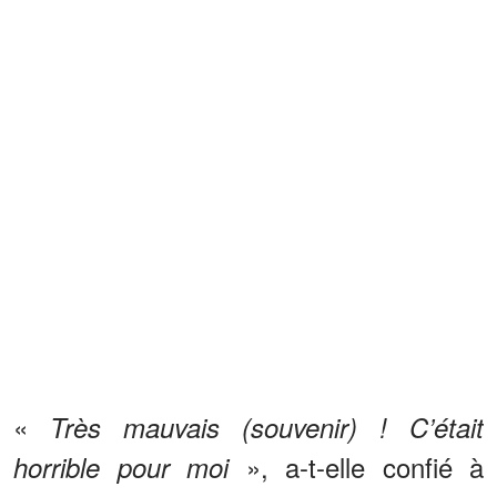
«
Très mauvais (souvenir) ! C’était
», a-t-elle confié à
horrible pour moi