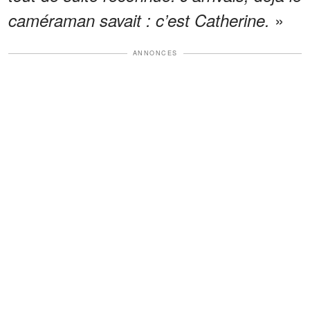
»
caméraman savait : c’est Catherine.
ANNONCES