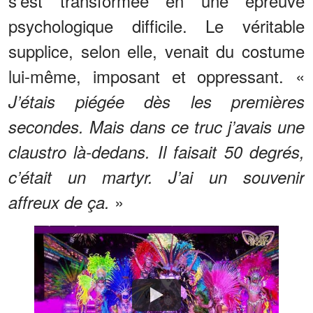
s’est transformée en une épreuve
psychologique difficile. Le véritable
supplice, selon elle, venait du costume
lui-même, imposant et oppressant. «
J’étais piégée dès les premières
secondes. Mais dans ce truc j’avais une
claustro là-dedans. Il faisait 50 degrés,
c’était un martyr. J’ai un souvenir
»
affreux de ça.
Watch