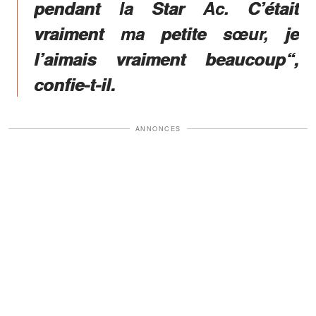
pendant la Star Ac. C’était
vraiment ma petite sœur, je
l’aimais vraiment beaucoup“,
confie-t-il.
ANNONCES