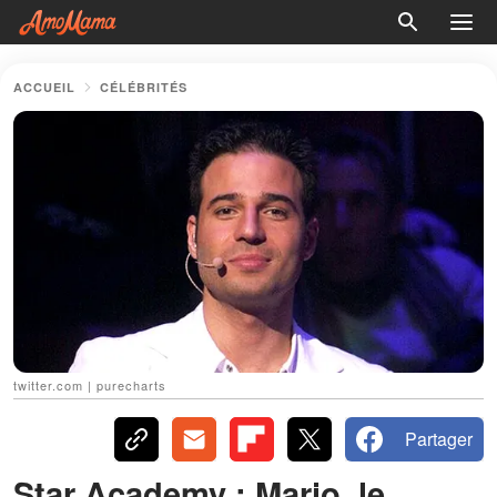
ACCUEIL
CÉLÉBRITÉS
twitter.com | purecharts
Partager
Star Academy : Mario, le