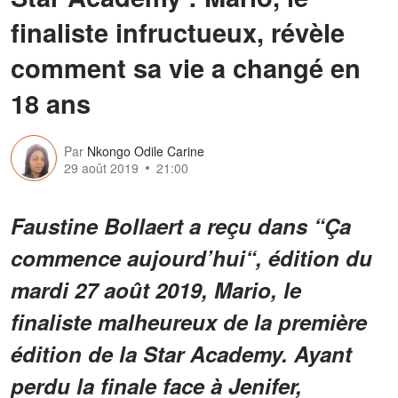
finaliste infructueux, révèle
comment sa vie a changé en
18 ans
Par
Nkongo Odile Carine
29 août 2019
21:00
Faustine Bollaert a reçu dans “Ç
a
commence aujourd’hui
“, édition du
mardi 27 août 2019, Mario, le
finaliste malheureux de la première
édition de la Star Academy. Ayant
perdu la finale face à Jenifer,