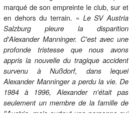
marqué de son empreinte le club, sur et
en dehors du terrain. «
Le SV Austria
Salzburg pleure la disparition
d'Alexander Manninger. C'est avec une
profonde tristesse que nous avons
appris la nouvelle du tragique accident
survenu à Nußdorf, dans lequel
Alexander Manninger a perdu la vie. De
1984 à 1996, Alexander n'était pas
seulement un membre de la famille de
l'Austria, mais surtout une personne qui
a laissé une empreinte indélébile, tant