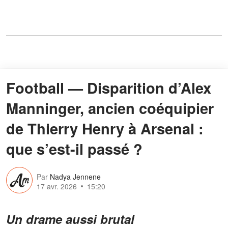
Football — Disparition d’Alex
Manninger, ancien coéquipier
de Thierry Henry à Arsenal :
que s’est-il passé ?
Par
Nadya Jennene
17 avr. 2026
15:20
Un drame aussi brutal