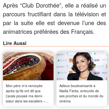
Après “Club Dorothée”, elle a réalisé un
parcours fructifiant dans la télévision et
par la suite elle est devenue l’une des
animatrices préférées des Français.
Lire Aussi
Mon père m'a renvoyée
Adieux bouleversants à
après qu'ils ont dit que
Nadia Farès, entourée de
j'avais poussé ma demi-
ses proches et du monde du
sœur dans les escaliers –
cinéma
Dix ans plus tard, je suis