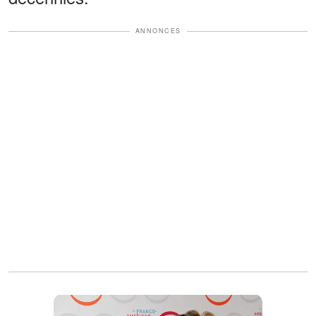
ANNONCES