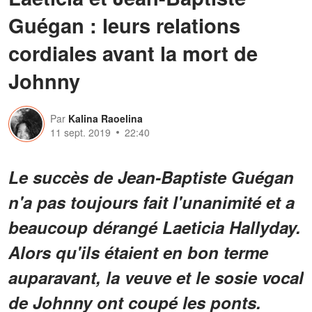
Guégan : leurs relations
cordiales avant la mort de
Johnny
Par
Kalina Raoelina
11 sept. 2019
22:40
Le succès de Jean-Baptiste Guégan
n'a pas toujours fait l'unanimité et a
beaucoup dérangé Laeticia Hallyday.
Alors qu'ils étaient en bon terme
auparavant, la veuve et le sosie vocal
de Johnny ont coupé les ponts.