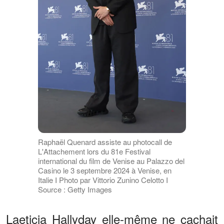
Raphaël Quenard assiste au photocall de
L'Attachement lors du 81e Festival
international du film de Venise au Palazzo del
Casino le 3 septembre 2024 à Venise, en
Italie I Photo par Vittorio Zunino Celotto I
Source : Getty Images
Laeticia Hallyday elle-même ne cachait