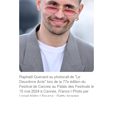
Raphaël Quenard au photocall de "Le
Deuxième Acte" lors de la 77e édition du
Festival de Cannes au Palais des Festivals le
15 mai 2024 à Cannes, France I Photo par
Lionel Hahn I Source : Getty Images
Mais la réalité du calendrier a