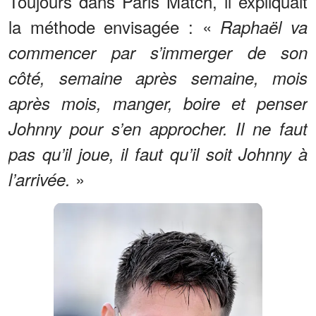
Toujours dans Paris Match, il expliquait
la méthode envisagée : «
Raphaël va
commencer par s’immerger de son
côté, semaine après semaine, mois
après mois, manger, boire et penser
Johnny pour s’en approcher. Il ne faut
pas qu’il joue, il faut qu’il soit Johnny à
»
l’arrivée.