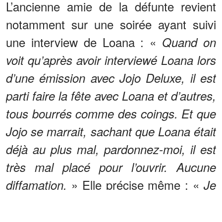
L’ancienne amie de la défunte revient
notamment sur une soirée ayant suivi
une interview de Loana : «
Quand on
voit qu’après avoir interviewé Loana lors
d’une émission avec Jojo Deluxe, il est
parti faire la fête avec Loana et d’autres,
tous bourrés comme des coings. Et que
Jojo se marrait, sachant que Loana était
déjà au plus mal, pardonnez-moi, il est
très mal placé pour l’ouvrir. Aucune
» Elle précise même : «
diffamation.
Je
précise qu’il l’avait lui-même posté sur
»
ses réseaux cette soirée filmée.