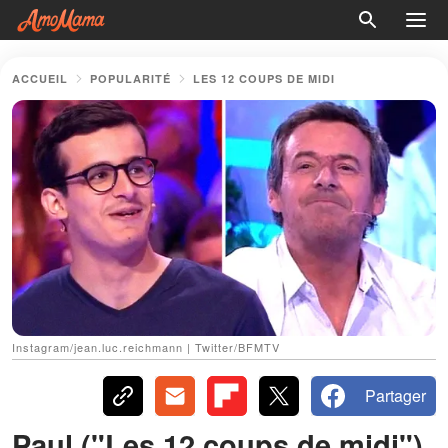
ACCUEIL
POPULARITÉ
LES 12 COUPS DE MIDI
Instagram/jean.luc.reichmann | Twitter/BFMTV
Partager
Paul ("Les 12 coups de midi")