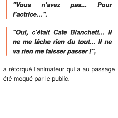
"Vous n'avez pas... Pour
l’actrice…".
"Oui, c'était Cate Blanchett... Il
ne me lâche rien du tout... Il ne
va rien me laisser passer !",
a rétorqué l’animateur qui a au passage
été moqué par le public.