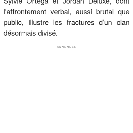
Sylvie Ortega et Jordan Deluxe, dont
l’affrontement verbal, aussi brutal que
public, illustre les fractures d’un clan
désormais divisé.
ANNONCES