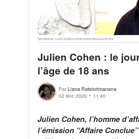
facebook.com/juliencohenmesdecouvertes
Julien Cohen : le jour
l’âge de 18 ans
Par
Liana Ratsiorimanana
02 févr. 2020
11:40
Julien Cohen, l’homme d’affa
l’émission “Affaire Conclue