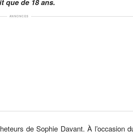
ait que de 18 ans.
ANNONCES
cheteurs de Sophie Davant. À l’occasion d