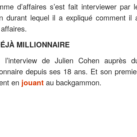
me d’affaires s’est fait interviewer par l
en durant lequel il a expliqué comment il 
ffaires.
DÉJÀ MILLIONNAIRE
s l’interview de Julien Cohen auprès d
lionnaire depuis ses 18 ans. Et son premie
ment en
au backgammon.
jouant