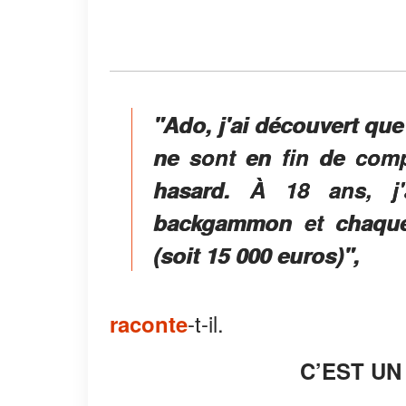
"Ado, j'ai découvert que 
ne sont en fin de comp
hasard. À 18 ans, j
backgammon et chaque 
(soit 15 000 euros)",
-t-il.
raconte
C’EST UN