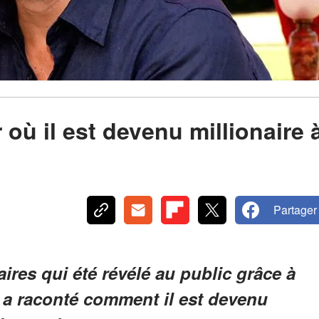
 où il est devenu millionaire 
Partager
ires qui été révélé au public grâce à
” a raconté comment il est devenu