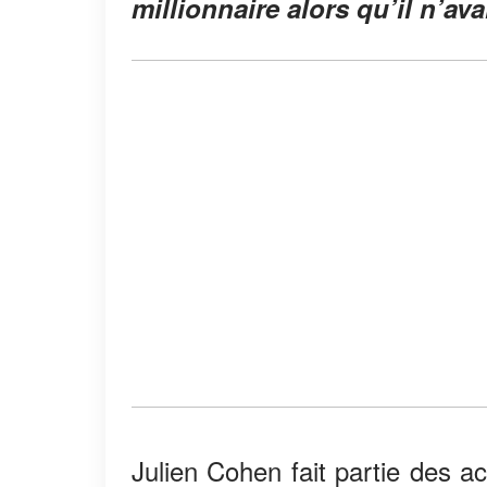
millionnaire alors qu’il n’av
Julien Cohen fait partie des a