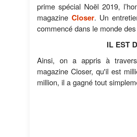
prime spécial Noël 2019, l’hom
magazine
. Un entreti
Closer
commencé dans le monde des a
IL EST 
Ainsi, on a appris à traver
magazine Closer, qu'il est mil
million, il a gagné tout simple