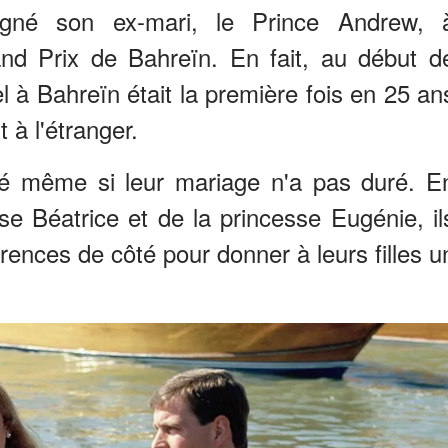
né son ex-mari, le Prince Andrew, 
nd Prix de Bahreïn. En fait, au début d
el à Bahreïn était la première fois en 25 an
t à l'étranger.
ié même si leur mariage n'a pas duré. E
se Béatrice et de la princesse Eugénie, il
érences de côté pour donner à leurs filles u