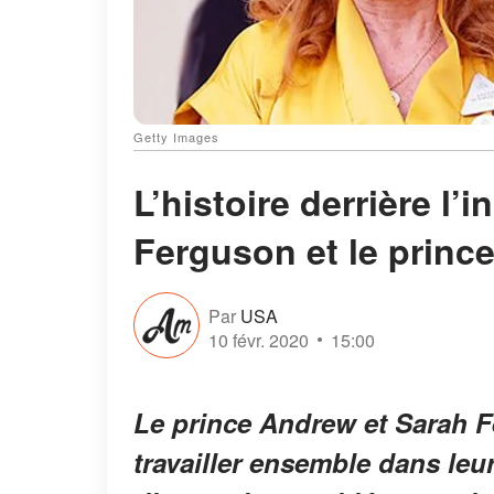
Getty Images
L’histoire derrière l’
Ferguson et le princ
Par
USA
10 févr. 2020
15:00
Le prince Andrew et Sarah F
travailler ensemble dans leu