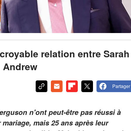
incroyable relation entre Sarah
e Andrew
Partager
erguson n'ont peut-être pas réussi à
r mariage, mais 25 ans après leur