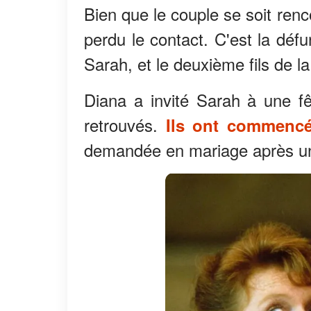
Bien que le couple se soit renc
perdu le contact. C'est la déf
Sarah, et le deuxième fils de la
Diana a invité Sarah à une f
retrouvés.
Ils ont commencé
demandée en mariage après une