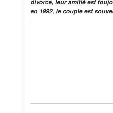
divorce, leur amitié est touj
en 1992, le couple est souv