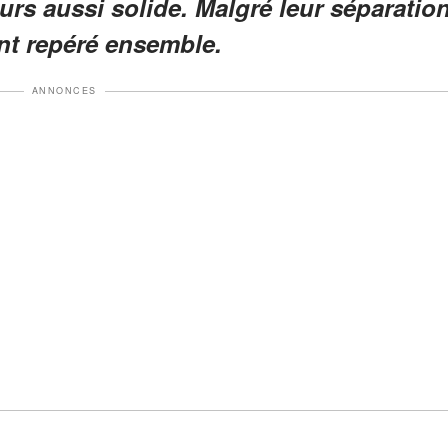
ours aussi solide. Malgré leur séparatio
ent repéré ensemble.
ANNONCES