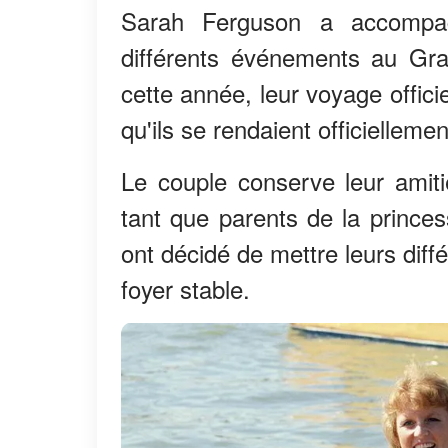
Sarah Ferguson a accompag
différents événements au Gra
cette année, leur voyage offici
qu'ils se rendaient officiellemen
Le couple conserve leur amit
tant que parents de la princes
ont décidé de mettre leurs diff
foyer stable.