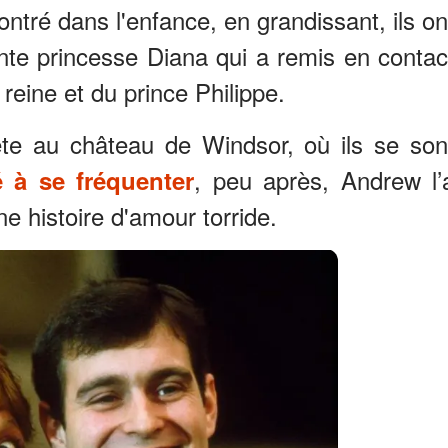
ontré dans l'enfance, en grandissant, ils on
unte princesse Diana qui a remis en contac
 reine et du prince Philippe.
ête au château de Windsor, où ils se son
, peu après, Andrew l’
 à se fréquenter
 histoire d'amour torride.