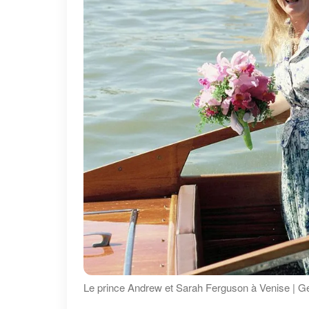
Le prince Andrew et Sarah Ferguson à Venise | G