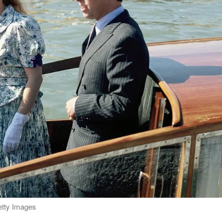
etty Images