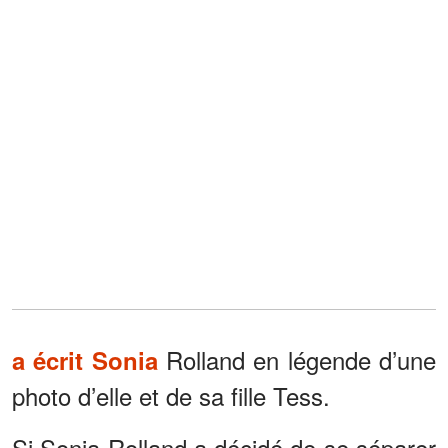
Rolland en légende d’une
a écrit Sonia
photo d’elle et de sa fille Tess.
Si Sonia Rolland a décidé de se séparer