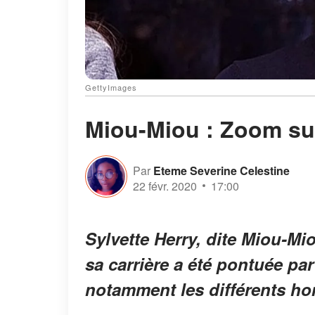
GettyImages
Miou-Miou : Zoom su
Par
Eteme Severine Celestine
22 févr. 2020
17:00
Sylvette Herry, dite Miou-Mio
sa carrière a été pontuée pa
notamment les différents ho