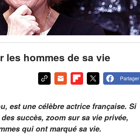
r les hommes de sa vie
Partager
u, est une célèbre actrice française. Si
r des succès, zoom sur sa vie privée,
mmes qui ont marqué sa vie.