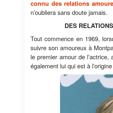
connu des relations amour
n’oubliera sans doute jamais.
DES RELATIONS
Tout commence en 1969, lorsq
suivre son amoureux à Montp
le premier amour de l’actrice, a
également lui qui est à l’origi