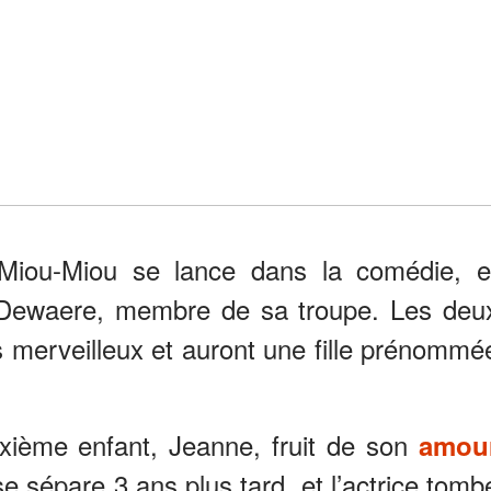
Miou-Miou se lance dans la comédie, e
Dewaere, membre de sa troupe. Les deu
merveilleux et auront une fille prénommé
ième enfant, Jeanne, fruit de son
amou
se sépare 3 ans plus tard, et l’actrice tomb