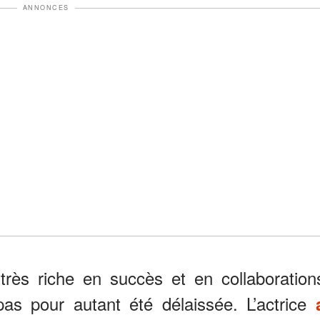
ANNONCES
très riche en succès et en collaboration
pas pour autant été délaissée. L’actrice