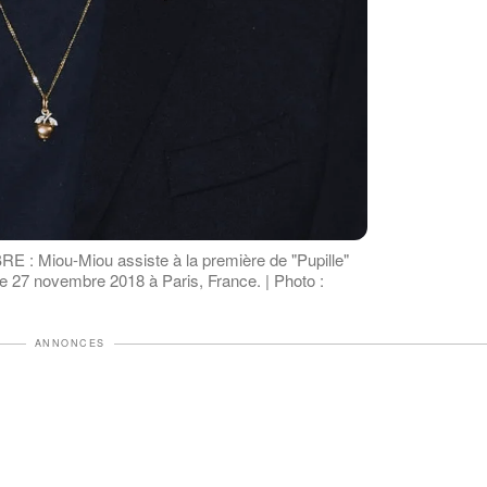
 Miou-Miou assiste à la première de "Pupille"
e 27 novembre 2018 à Paris, France. | Photo :
ANNONCES