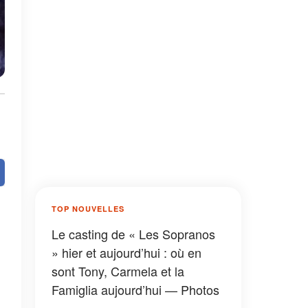
TOP NOUVELLES
Le casting de « Les Sopranos
» hier et aujourd’hui : où en
sont Tony, Carmela et la
Famiglia aujourd’hui — Photos