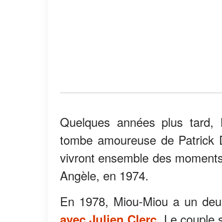
Quelques années plus tard, 
tombe amoureuse de Patrick 
vivront ensemble des moments 
Angèle, en 1974.
En 1978, Miou-Miou a un deux
. Le couple 
avec Julien Clerc