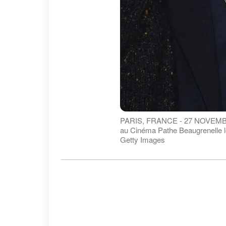
PARIS, FRANCE - 27 NOVEMBRE :
au Cinéma Pathe Beaugrenelle l
Getty Images