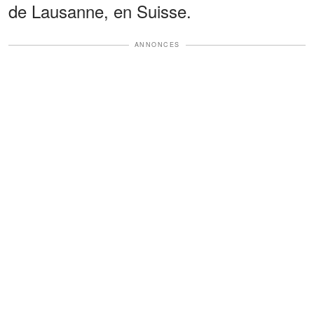
de Lausanne, en Suisse.
ANNONCES