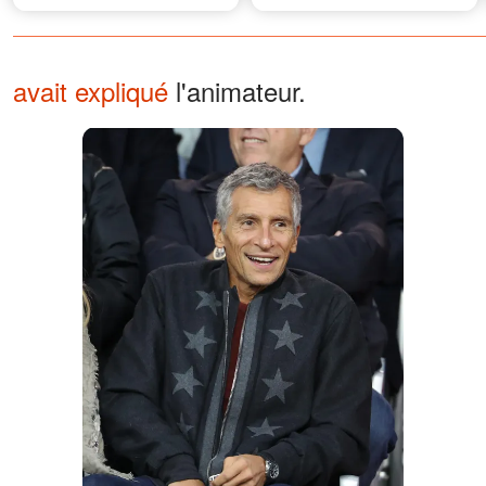
hommes en uniforme ont fait
irruption dans l'école, tout le
bâtiment est devenu
silencieux
avait expliqué
l'animateur.