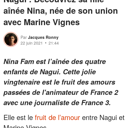
‌aînée‌ ‌Nina,‌ ‌née‌ ‌de‌ ‌son‌ ‌union‌
‌avec‌ ‌Marine‌ ‌Vignes‌
Par
Jacques Ronny
22 juin 2021
21:44
Nina Fam est l’aînée des quatre
enfants de Nagui. Cette jolie
vingtenaire est le fruit des amours
passées de l'animateur de France 2
avec une journaliste de France 3.
Elle est le
fruit de l’amour
entre Nagui et
Marine Vignes.