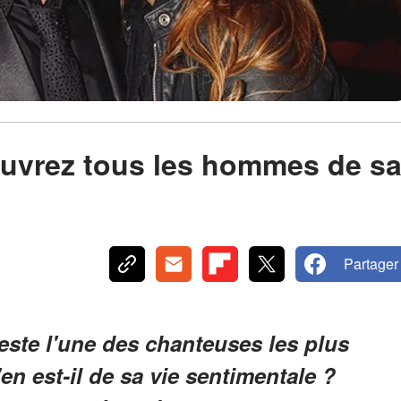
ouvrez tous les hommes de s
Partager
este l'une des chanteuses les plus
n est-il de sa vie sentimentale ?