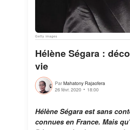
Getty images
Hélène Ségara : déc
vie
Par
Mahatony Rajaofera
26 févr. 2020
18:00
Hélène Ségara est sans cont
connues en France. Mais qu'e