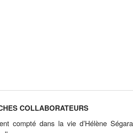
OCHES COLLABORATEURS
nt compté dans la vie d’Hélène Ségara