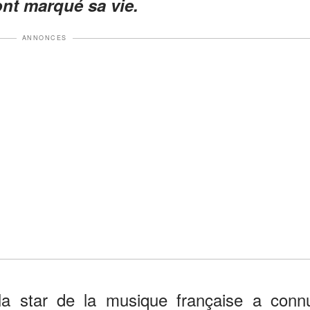
nt marqué sa vie.
ANNONCES
la star de la musique française a conn