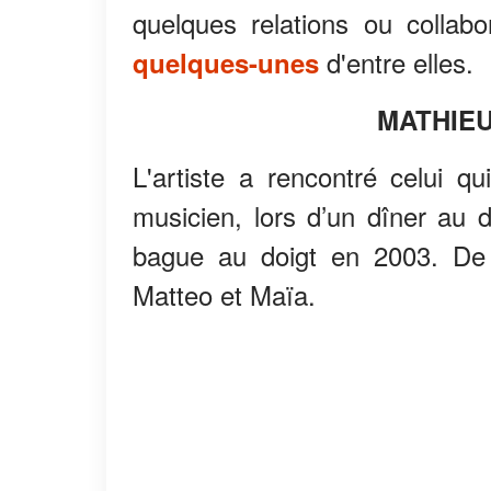
quelques relations ou collab
d'entre elles.
quelques-unes
MATHIEU
L'artiste a rencontré celui q
musicien, lors d’un dîner au 
bague au doigt en 2003. De 
Matteo et Maïa.