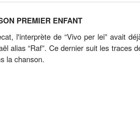
SON PREMIER ENFANT
t, l'interprète de “Vivo per lei” avait déj
alias “Raf”. Ce dernier suit les traces d
ns la chanson.