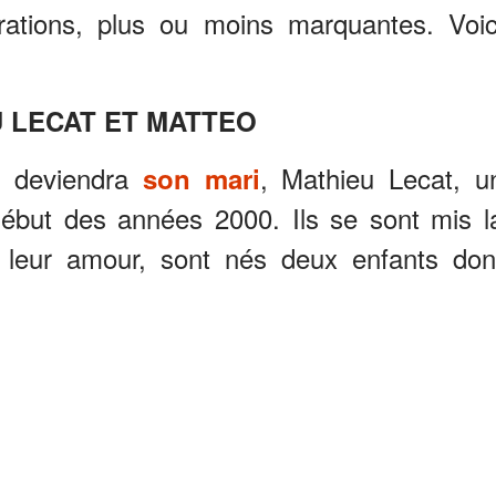
orations, plus ou moins marquantes. Voic
 LECAT ET MATTEO
ui deviendra
, Mathieu Lecat, u
son mari
début des années 2000. Ils se sont mis l
leur amour, sont nés deux enfants don