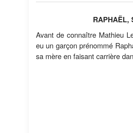
RAPHAËL, 
Avant de connaître Mathieu Leca
eu un garçon prénommé Raphaël 
sa mère en faisant carrière da