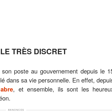
PLE TRÈS DISCRET
e son poste au gouvernement depuis le 1
 dans sa vie personnelle. En effet, depui
, et ensemble, ils sont les heureu
abre
éon.
ANNONCES