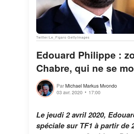
Twitter/Le_Figaro GettyImages
Edouard Philippe : z
Chabre, qui ne se mo
Par
Michael Markus Mvondo
03 avr. 2020
17:00
Le jeudi 2 avril 2020, Edouar
spéciale sur TF1 à partir de