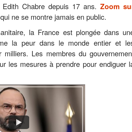
à Edith Chabre depuis 17 ans.
Zoom su
qui ne se montre jamais en public.
sanitaire, la France est plongée dans un
me la peur dans le monde entier et le
r milliers. Les membres du gouvernemen
ur les mesures à prendre pour endiguer l
Watch