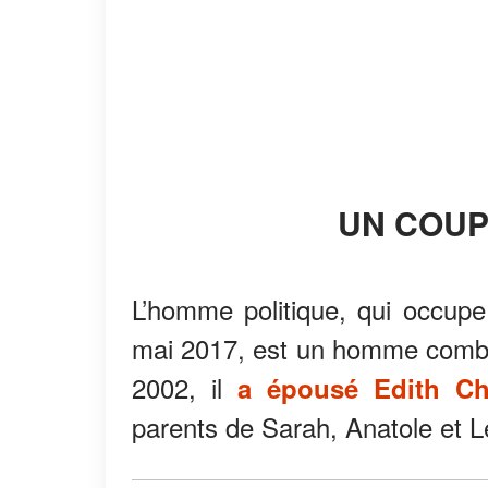
UN COU
L’homme politique, qui occup
mai 2017, est un homme comblé
2002, il
a épousé Edith Ch
parents de Sarah, Anatole et L