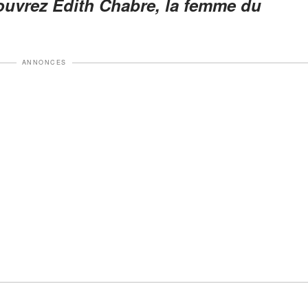
ouvrez Edith Chabre, la femme du
ANNONCES