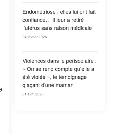
Endométriose : elles lui ont fait
confiance… Il leur a retiré
l’utérus sans raison médicale
24 février 2026
Violences dans le périscolaire :
« On se rend compte qu’elle a
été violée », le témoignage
glaçant d'une maman
e
01 avril 2026