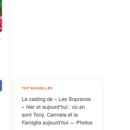
TOP NOUVELLES
Le casting de « Les Sopranos
» hier et aujourd’hui : où en
sont Tony, Carmela et la
Famiglia aujourd’hui — Photos