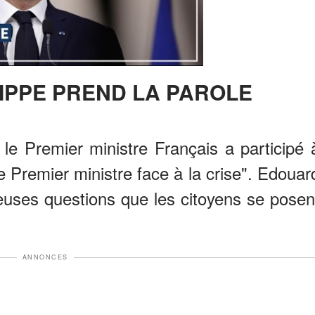
LIPPE PREND LA PAROLE
 le Premier ministre Français a participé 
e Premier ministre face à la crise". Edouar
uses questions que les citoyens se posen
ANNONCES