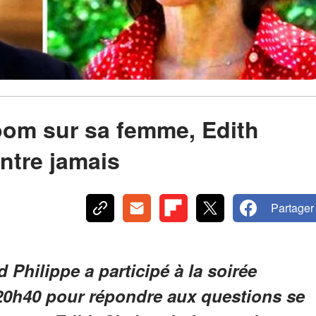
oom sur sa femme, Edith
ntre jamais
Partager
d Philippe a participé à la soirée
 20h40 pour répondre aux questions se