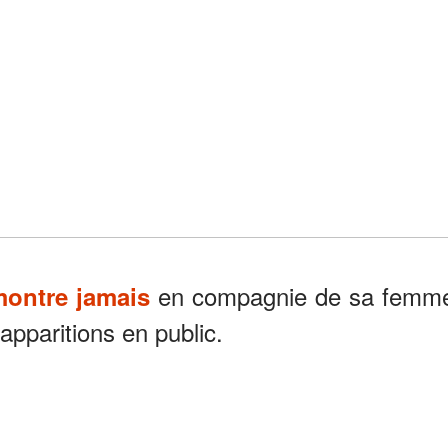
en compagnie de sa femm
montre jamais
apparitions en public.