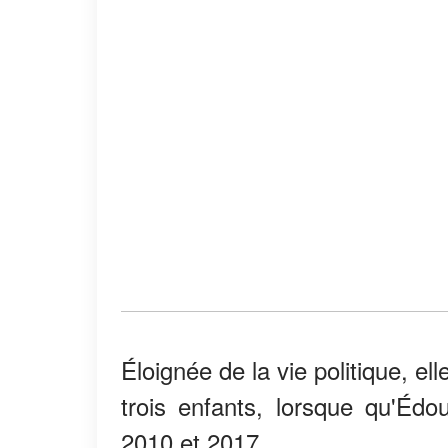
Éloignée de la vie politique, el
trois enfants, lorsque qu'Éd
2010 et 2017.