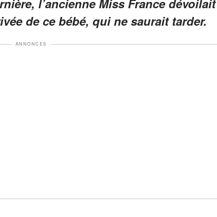
rnière, l’ancienne Miss France dévoilait
rivée de ce bébé, qui ne saurait tarder.
ANNONCES