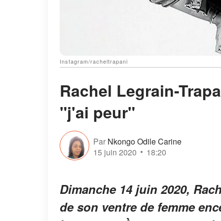
Instagram/racheltrapani
Rachel Legrain-Trapa
"j'ai peur"
Par
Nkongo Odile Carine
15 juin 2020
18:20
Dimanche 14 juin 2020, Rach
de son ventre de femme encei