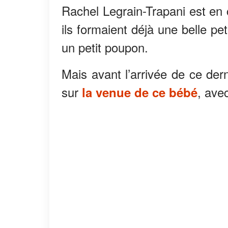
Rachel Legrain-Trapani est en
ils formaient déjà une belle pe
un petit poupon.
Mais avant l’arrivée de ce der
sur
, avec
la venue de ce bébé