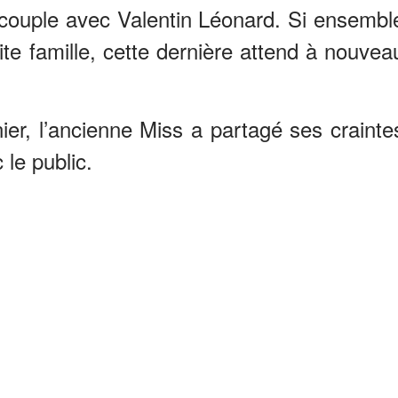
 couple avec Valentin Léonard. Si ensembl
tite famille, cette dernière attend à nouvea
nier, l’ancienne Miss a partagé ses crainte
 le public.