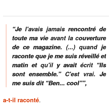
“Je l'avais jamais rencontré de
toute ma vie avant la couverture
de ce magazine. (...) quand je
raconte que je me suis réveillé et
matin et qu'il y avait écrit “Ils
sont ensemble.” C'est vrai. Je
me suis dit “Ben... cool””,
.
a-t-il raconté