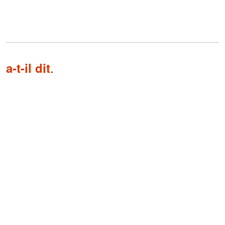
.
a-t-il dit