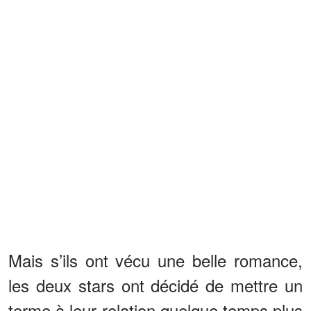
Mais s’ils ont vécu une belle romance,
les deux stars ont décidé de mettre un
terme à leur relation quelque temps plus