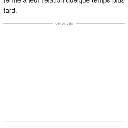
tard.
ANNONCES