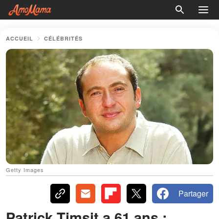
ACCUEIL
CÉLÉBRITÉS
Getty Images
Partager
Patrick Timsit a 61 ans :