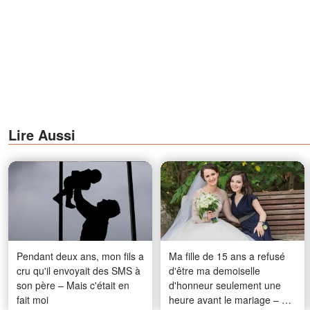
Lire Aussi
Pendant deux ans, mon fils a
Ma fille de 15 ans a refusé
cru qu'il envoyait des SMS à
d'être ma demoiselle
son père – Mais c'était en
d'honneur seulement une
fait moi
heure avant le mariage – La