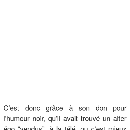
C’est donc grâce à son don pour
l’humour noir, qu’il avait trouvé un alter
égo “vendus”, à la télé, ou c'est mieux