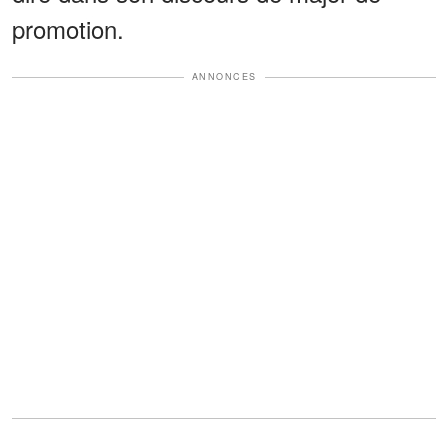
promotion.
ANNONCES