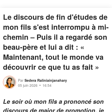
Le discours de fin d'études de
mon fils s'est interrompu à mi-
chemin – Puis il a regardé son
beau-père et lui a dit : «
Maintenant, tout le monde va
découvrir ce que tu as fait »
Par
Sedera Raliniainjanahary
05 juin 2026
16:54
Le soir où mon fils a prononcé son
discours de major de promotion, je