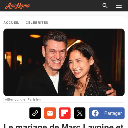
ACCUEIL
CÉLÉBRITÉS
twitter.com/le_Parisien
Partager
Le mariage de Marc Lavoine et