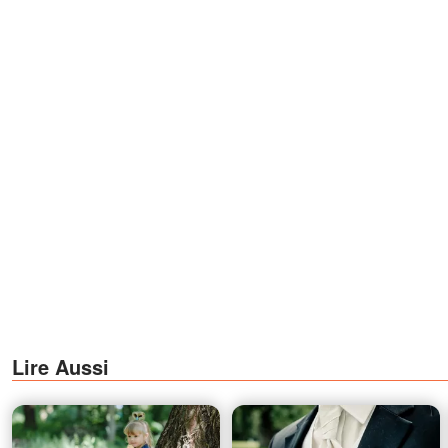
Lire Aussi