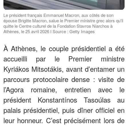
Le président français Emmanuel Macron, aux côtés de son
épouse Brigitte Macron, salue le Premier ministre grec alors qu'il
quitte le Centre culturel de la Fondation Stavros Niarchos à
Athènes, le 25 avril 2026 I Source : Getty Images
À Athènes, le couple présidentiel a été
accueilli par le Premier ministre
Kyriákos Mitsotákis, avant d’entamer un
parcours protocolaire dense : visite de
l’Agora romaine, entretien avec le
président Konstantínos Tasoúlas au
palais présidentiel, puis dîner officiel en
leur honneur. C’est précisément lors de