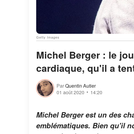
Getty Images
Michel Berger : le jou
cardiaque, qu'il a te
Par
Quentin Autier
01 août 2020
14:20
Michel Berger est un des cha
emblématiques. Bien qu'il no