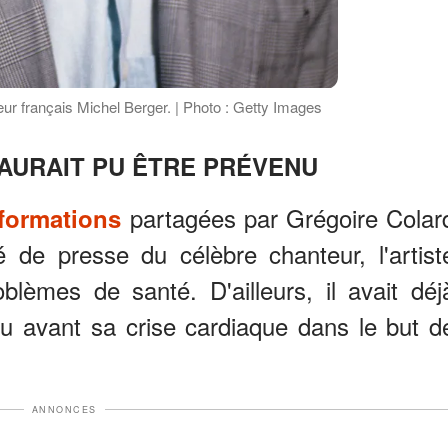
ur français Michel Berger. | Photo : Getty Images
AURAIT PU ÊTRE PRÉVENU
partagées par Grégoire Colar
nformations
é de presse du célèbre chanteur, l'artist
oblèmes de santé. D'ailleurs, il avait déj
 avant sa crise cardiaque dans le but d
ANNONCES