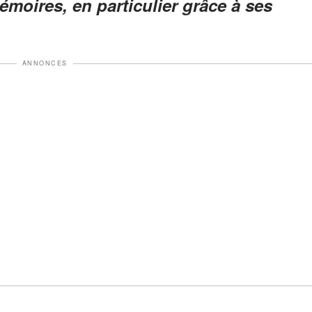
émoires, en particulier grâce à ses
ANNONCES