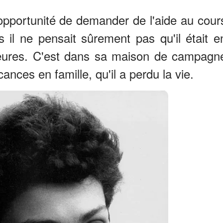
'opportunité de demander de l'aide au cour
 il ne pensait sûrement pas qu'il était e
 heures. C'est dans sa maison de campagn
nces en famille, qu'il a perdu la vie.