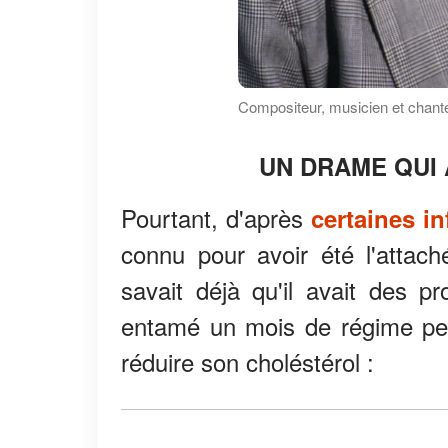
Compositeur, musicien et chante
UN DRAME QUI 
Pourtant, d'après
certaines i
connu pour avoir été l'attach
savait déjà qu'il avait des pr
entamé un mois de régime peu
réduire son choléstérol :