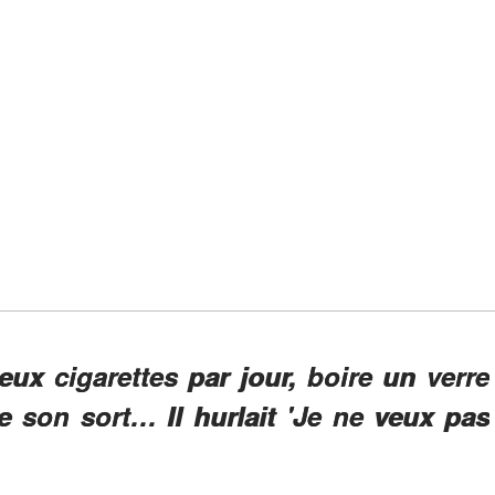
deux cigarettes par jour, boire un verre
re son sort… Il hurlait 'Je ne veux pas