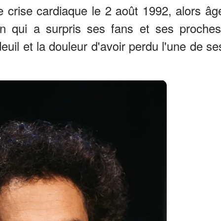
e crise cardiaque le 2 août 1992, alors âg
 qui a surpris ses fans et ses proches
uil et la douleur d'avoir perdu l'une de se