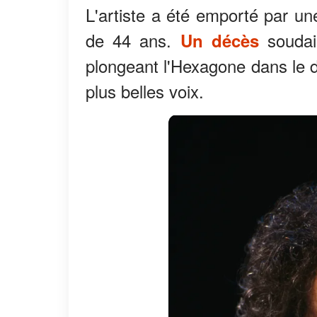
L'artiste a été emporté par un
de 44 ans.
soudain
Un décès
plongeant l'Hexagone dans le de
plus belles voix.