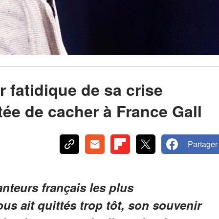
r fatidique de sa crise
ntée de cacher à France Gall
Partager
nteurs français les plus
us ait quittés trop tôt, son souvenir