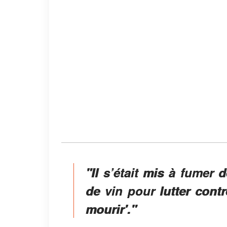
"Il s’était mis à fumer 
de vin pour lutter cont
mourir'."