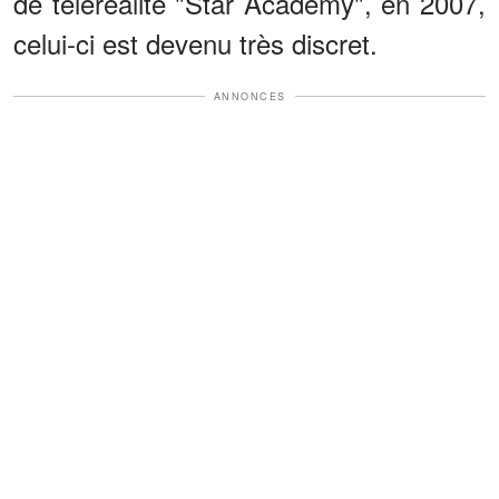
de téléréalité "Star Academy", en 2007,
celui-ci est devenu très discret.
ANNONCES