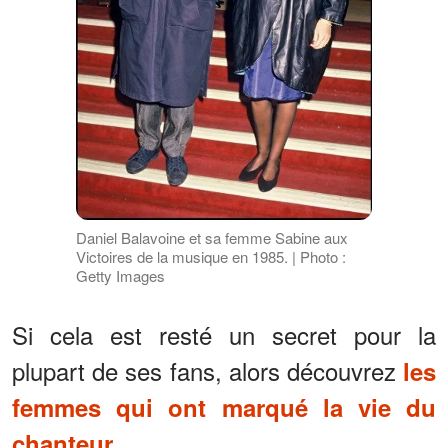
Daniel Balavoine et sa femme Sabine aux
Victoires de la musique en 1985. | Photo :
Getty Images
Si cela est resté un secret pour la
plupart de ses fans, alors découvrez
les
femmes qui ont marqué la vie du
.
chanteur