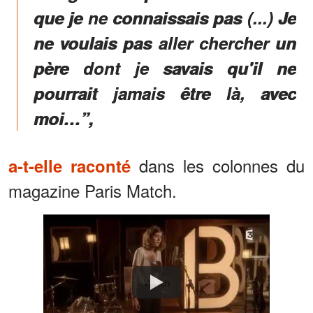
que je ne connaissais pas (...) Je
ne voulais pas aller chercher un
père dont je savais qu'il ne
pourrait jamais être là, avec
moi…”,
dans les colonnes du
a-t-elle raconté
magazine Paris Match.
Watch