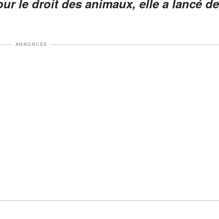
our le droit des animaux, elle a lancé de
ANNONCES