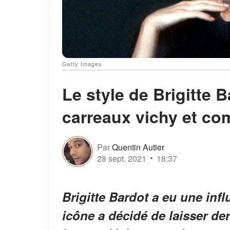
Getty Images
Le style de Brigitte B
carreaux vichy et co
Par
Quentin Autier
28 sept. 2021
18:37
Brigitte Bardot a eu une infl
icône a décidé de laisser der