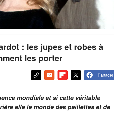
ardot : les jupes et robes à
mment les porter
Partager
uence mondiale et si cette véritable
rière elle le monde des paillettes et de