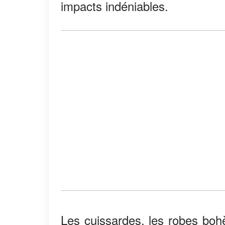
impacts indéniables.
Les cuissardes, les robes bohè