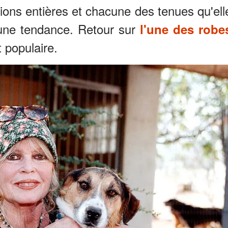
tions entières et chacune des tenues qu'ell
une tendance. Retour sur
l'une des robe
t populaire.