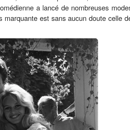
 comédienne a lancé de nombreuses mode
lus marquante est sans aucun doute celle d