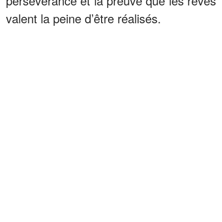
persévérance et la preuve que les rêves
valent la peine d’être réalisés.