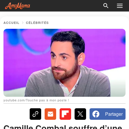
ACCUEIL
CÉLÉBRITÉS
youtube.com/Touche pas à mon poste !
Partager
Camille Combal souffre d’une