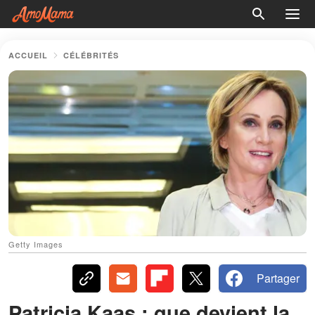
ACCUEIL
CÉLÉBRITÉS
Getty Images
Partager
Patricia Kaas : que devient la