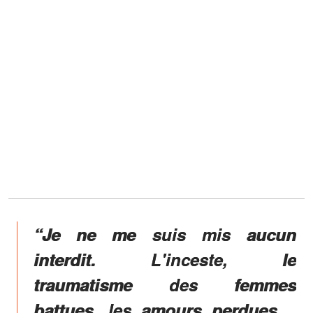
“Je ne me suis mis aucun
interdit. L'inceste, le
traumatisme des femmes
battues, les amours perdues...,