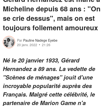
Micheline depuis 68 ans : "On
se crie dessus", mais on est
toujours follement amoureux
Par
Pauline Nadege Eyebe
20 janv. 2022
21:26
Né le 20 janvier 1933, Gérard
Hernandez a 89 ans. La vedette de
"Scènes de ménages" jouit d'une
incroyable popularité auprès des
Français. Malgré cette célébrité, le
partenaire de Marion Game n'a