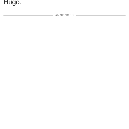
Hugo.
ANNONCES