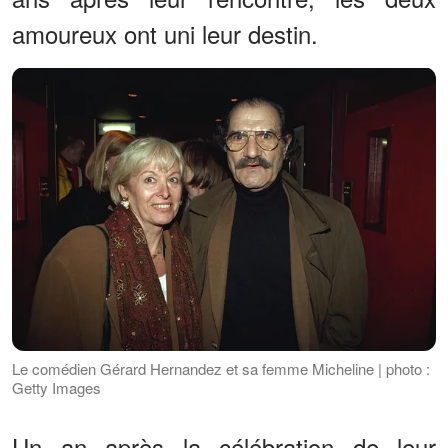
amoureux ont uni leur destin.
Le comédien Gérard Hernandez et sa femme Micheline | photo :
Getty Images
Un an après la célébration de leur