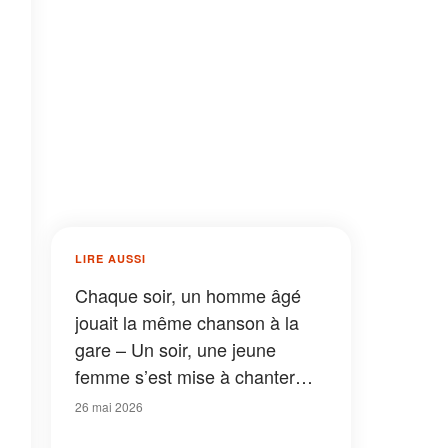
LIRE AUSSI
Chaque soir, un homme âgé
jouait la même chanson à la
gare – Un soir, une jeune
femme s’est mise à chanter
avec lui
26 mai 2026