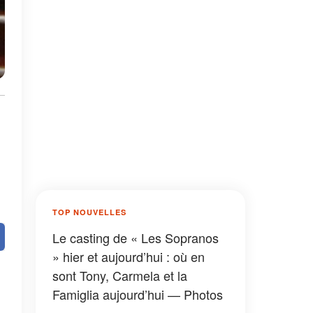
TOP NOUVELLES
Le casting de « Les Sopranos
» hier et aujourd’hui : où en
sont Tony, Carmela et la
Famiglia aujourd’hui — Photos