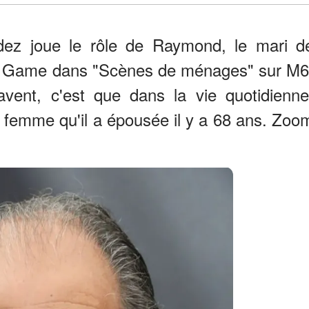
ez joue le rôle de Raymond, le mari d
on Game dans "Scènes de ménages" sur M6
ent, c'est que dans la vie quotidienne
a femme qu'il a épousée il y a 68 ans. Zoo