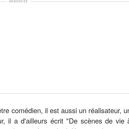
ANNONCES
tre comédien, il est aussi un réalisateur, u
r, il a d'ailleurs écrit "De scènes de vie 