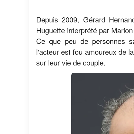
Depuis 2009, Gérard Hernand
Huguette interprété par Mari
Ce que peu de personnes sav
l'acteur est fou amoureux de l
sur leur vie de couple.