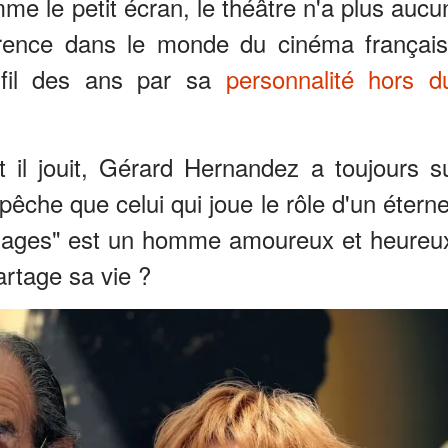
 le petit écran, le théâtre n'a plus aucu
férence dans le monde du cinéma français
 fil des ans par sa
personnalité hors d
t il jouit, Gérard Hernandez a toujours s
pêche que celui qui joue le rôle d'un éterne
ages" est un homme amoureux et heureu
artage sa vie ?