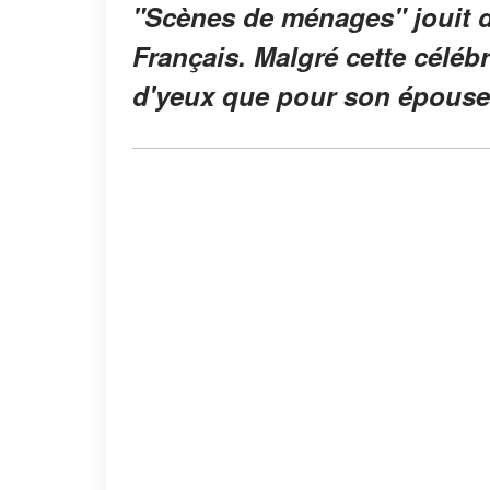
"Scènes de ménages" jouit d
Français. Malgré cette céléb
d'yeux que pour son épouse