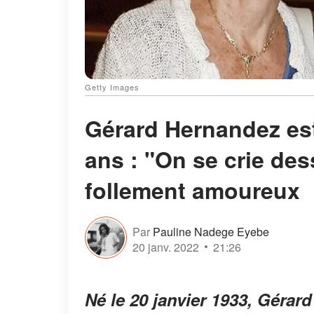
Getty Images
Gérard Hernandez est
ans : "On se crie des
follement amoureux
Par
Pauline Nadege Eyebe
20 janv. 2022
21:26
Né le 20 janvier 1933, Gérar