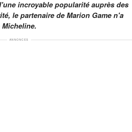
'une incroyable popularité auprès des
rité, le partenaire de Marion Game n'a
 Micheline.
ANNONCES