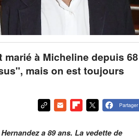
 marié à Micheline depuis 68
sus", mais on est toujours
Partager
d Hernandez a 89 ans. La vedette de