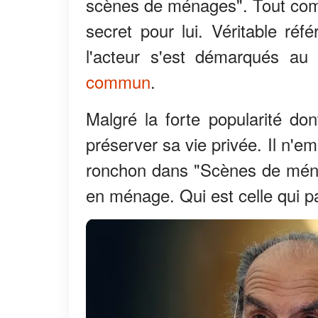
scènes de ménages". Tout comme
secret pour lui. Véritable ré
l'acteur s'est démarqués au
commun
.
Malgré la forte popularité don
préserver sa vie privée. Il n'em
ronchon dans "Scènes de mén
en ménage. Qui est celle qui p