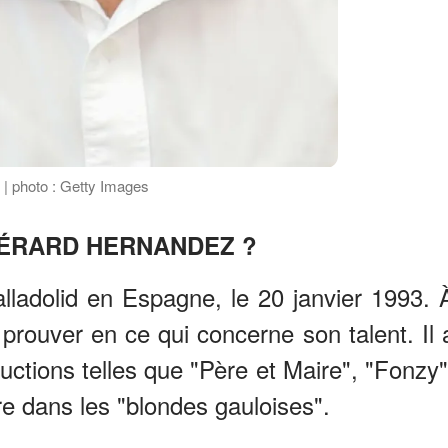
| photo : Getty Images
GÉRARD HERNANDEZ ?
ladolid en Espagne, le 20 janvier 1993. 
à prouver en ce qui concerne son talent. Il 
tions telles que "Père et Maire", "Fonzy"
e dans les "blondes gauloises".