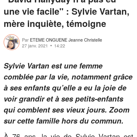
une vie facile" : Sylvie Vartan,
mère inquiète, témoigne
Par
ETEME ONGUENE Jeanne Christelle
27 janv. 2021
14:22
Sylvie Vartan est une femme
comblée par la vie, notamment grâce
à ses enfants qu’elle a eu la joie de
voir grandir et à ses petits-enfants
qui comblent ses vieux jours. Zoom
sur cette famille hors du commun.
À 76 ans, la vie de Sylvie Vartan est