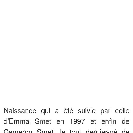
Naissance qui a été suivie par celle
d’Emma Smet en 1997 et enfin de
Cameron Smet, le tout dernier-né de