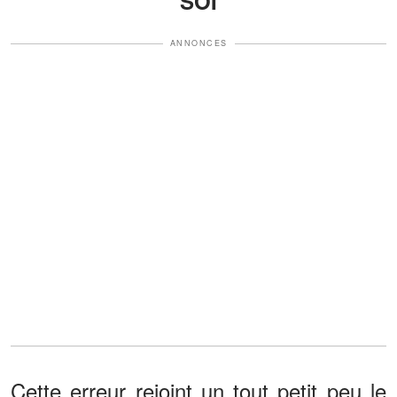
SOI
ANNONCES
Cette erreur rejoint un tout petit peu le