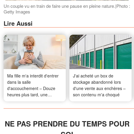
Un couple vu en train de faire une pause en pleine nature.|Photo :
Getty Images
Lire Aussi
Ma fille m'a interdit d'entrer
J'ai acheté un box de
dans la salle
stockage abandonné lors
d'accouchement – Douze
d'une vente aux enchères –
heures plus tard, une
son contenu m'a choqué
infirmière m'a remis une
enveloppe
NE PAS PRENDRE DU TEMPS POUR