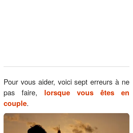
Pour vous aider, voici sept erreurs à ne
pas faire,
lorsque vous êtes en
.
couple