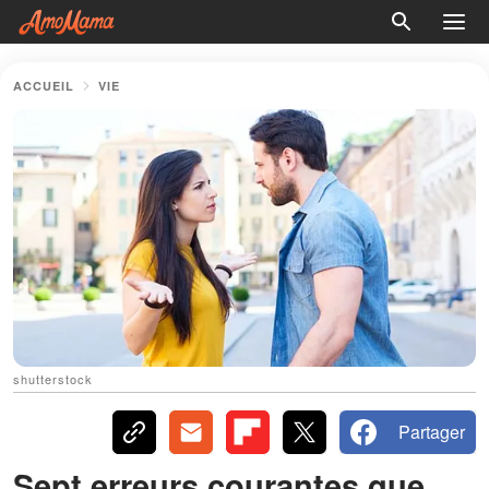
ACCUEIL
VIE
shutterstock
Partager
Sept erreurs courantes que