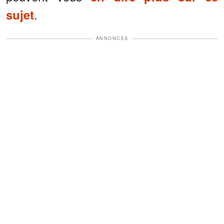
.
sujet
ANNONCES