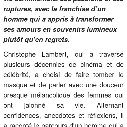
ruptures, avec la franchise d’un
homme qui a appris à transformer
ses amours en souvenirs lumineux
plutôt qu’en regrets.
Christophe Lambert, qui a traversé
plusieurs décennies de cinéma et de
célébrité, a choisi de faire tomber le
masque et de parler avec une douceur
presque mélancolique des femmes qui
ont jalonné sa vie. Alternant
confidences, anecdotes et réflexions, il
a raconté le parcours d’un homme qui a