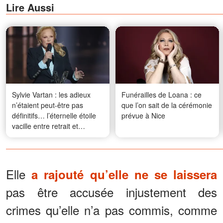
Lire Aussi
Sylvie Vartan : les adieux
Funérailles de Loana : ce
n’étaient peut-être pas
que l’on sait de la cérémonie
définitifs… l’éternelle étoile
prévue à Nice
vacille entre retrait et
renaissance
Elle
a rajouté qu’elle ne se laissera
pas être accusée injustement des
crimes qu’elle n’a pas commis, comme