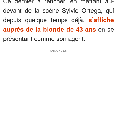
Ce dernier a renchéri en mettant au-
devant de la scène Sylvie Ortega, qui
depuis quelque temps déjà,
s’affiche
en se
auprès de la blonde de 43 ans
présentant comme son agent.
ANNONCES