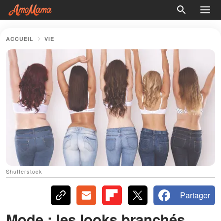
ACCUEIL
VIE
Shutterstock
Partager
Mode : les looks branchés