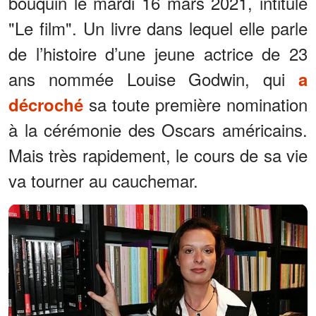
bouquin le mardi 16 mars 2021, intitulé
"Le film". Un livre dans lequel elle parle
de l’histoire d’une jeune actrice de 23
ans nommée Louise Godwin, qui
a
sa toute première nomination
décroché
à la cérémonie des Oscars américains.
Mais très rapidement, le cours de sa vie
va tourner au cauchemar.