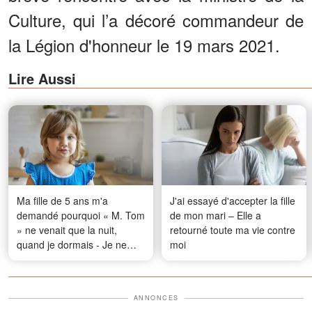
Culture, qui l’a décoré commandeur de
la Légion d'honneur le 19 mars 2021.
Lire Aussi
Ma fille de 5 ans m'a
J'ai essayé d'accepter la fille
demandé pourquoi « M. Tom
de mon mari – Elle a
» ne venait que la nuit,
retourné toute ma vie contre
quand je dormais - Je ne
moi
connais aucun Tom, alors j'ai
installé une caméra dans sa
chambre et j'ai attendu
ANNONCES