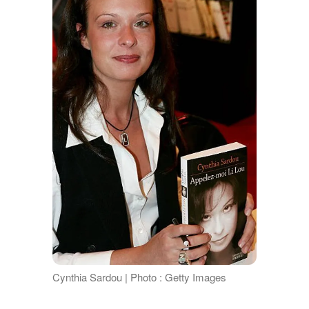
Cynthia Sardou | Photo : Getty Images