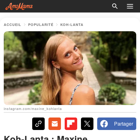
ACCUEIL
POPULARITÉ
KOH-LANTA
instagram.com/maxine_kohlanta
Partager
Koh-Lanta : Maxine