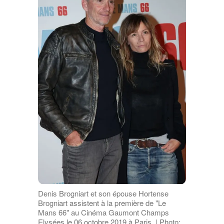
Denis Brogniart et son épouse Hortense
Brogniart assistent à la première de "Le
Mans 66" au Cinéma Gaumont Champs
Elysées le 06 octobre 2019 à Paris. | Photo: