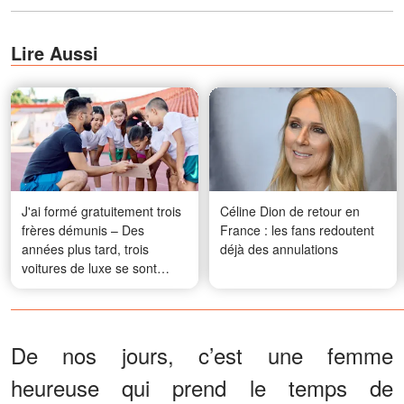
Lire Aussi
J'ai formé gratuitement trois
Céline Dion de retour en
frères démunis – Des
France : les fans redoutent
années plus tard, trois
déjà des annulations
voitures de luxe se sont
arrêtées devant ma maison
délabrée
De nos jours, c’est une femme
heureuse qui prend le temps de