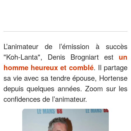
L’animateur de l’émission à succès
"Koh-Lanta", Denis Brogniart est
un
. Il partage
homme heureux et comblé
sa vie avec sa tendre épouse, Hortense
depuis quelques années. Zoom sur les
confidences de l’animateur.