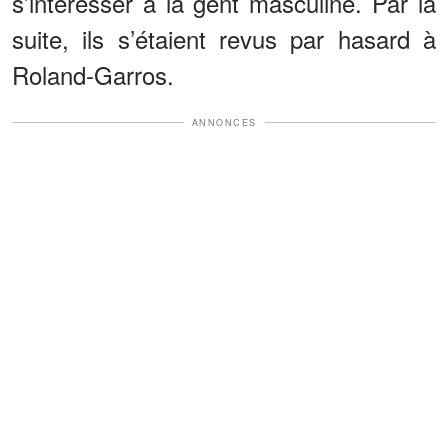
s’intéresser à la gent masculine. Par la
suite, ils s’étaient revus par hasard à
Roland-Garros.
ANNONCES