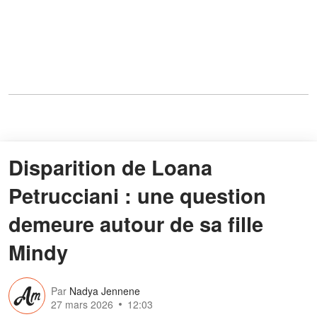
Disparition de Loana
Petrucciani : une question
demeure autour de sa fille
Mindy
Par
Nadya Jennene
27 mars 2026
12:03