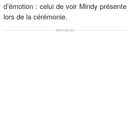
d’émotion : celui de voir Mindy présente
lors de la cérémonie.
ANNONCES