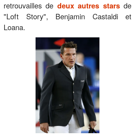
retrouvailles de
de
deux autres stars
"Loft Story", Benjamin Castaldi et
Loana.