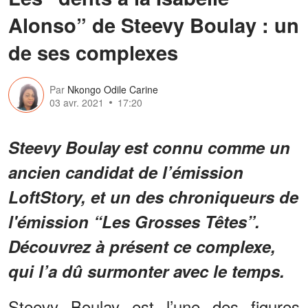
Alonso” de Steevy Boulay : un
de ses complexes
Par
Nkongo Odile Carine
03 avr. 2021
17:20
Steevy Boulay est connu comme un
ancien candidat de l’émission
LoftStory, et un des chroniqueurs de
l'émission “Les Grosses Têtes”.
Découvrez à présent ce complexe,
qui l’a dû surmonter avec le temps.
Steevy Boulay est l’une des figures