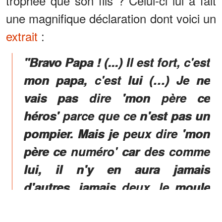
trophée que son fils ? Celui-ci lui a fait
une magnifique déclaration dont voici un
extrait
:
"Bravo Papa ! (...) Il est fort, c'est
mon papa, c'est lui (…) Je ne
vais pas dire 'mon père ce
héros' parce que ce n'est pas un
pompier. Mais je peux dire 'mon
père ce numéro' car des comme
lui, il n'y en aura jamais
d'autres, jamais deux, le moule
est cassé".