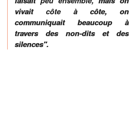
faisait peu ensemble, mais on
vivait côte à côte, on
communiquait beaucoup à
travers des non-dits et des
silences".