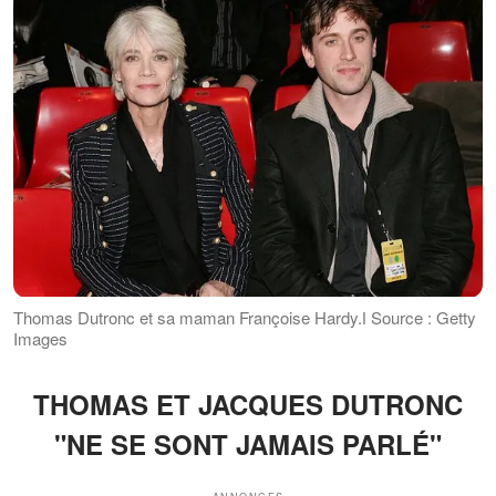
Thomas Dutronc et sa maman Françoise Hardy.ǀ Source : Getty
Images
THOMAS ET JACQUES DUTRONC
"NE SE SONT JAMAIS PARLÉ"