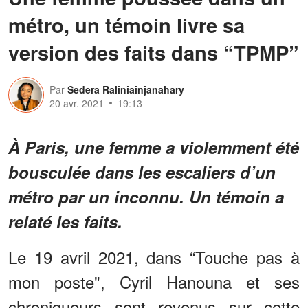
métro, un témoin livre sa
version des faits dans “TPMP”
Par
Sedera Raliniainjanahary
20 avr. 2021
19:13
À Paris, une femme a violemment été
bousculée dans les escaliers d’un
métro par un inconnu. Un témoin a
relaté les faits.
Le 19 avril 2021, dans “Touche pas à
mon poste", Cyril Hanouna et ses
chroniqueurs sont revenus sur cette