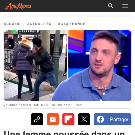
ACCUEIL
ACTUALITÉS
ACTU FRANCE
youtube.com/OR MEDIAS | twitter.com/TPMP
Partager
Une femme poussée dans un