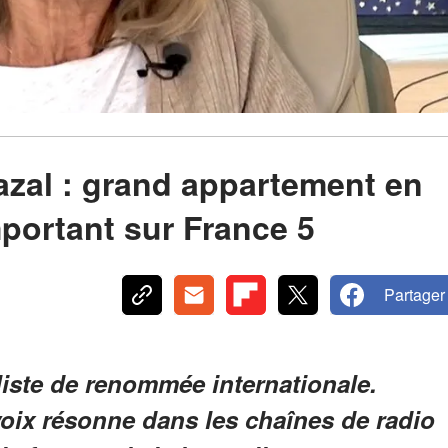
azal : grand appartement en
important sur France 5
Partager
liste de renommée internationale.
voix résonne dans les chaînes de radio