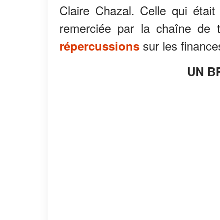
Claire Chazal. Celle qui étai
remerciée par la chaîne de 
sur les finances
répercussions
UN B