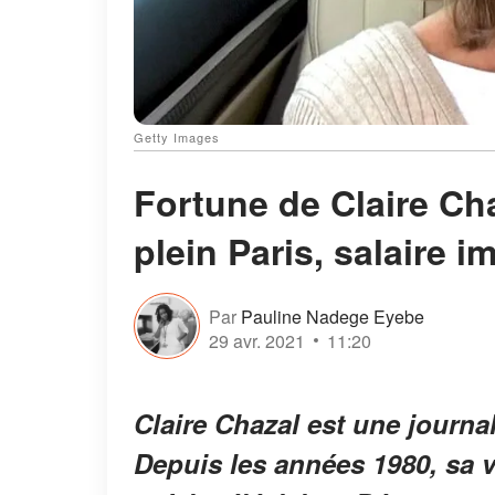
Getty Images
Fortune de Claire Ch
plein Paris, salaire 
Par
Pauline Nadege Eyebe
29 avr. 2021
11:20
Claire Chazal est une journa
Depuis les années 1980, sa 