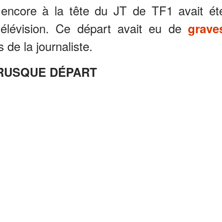
t encore à la tête du JT de TF1 avait ét
télévision. Ce départ avait eu de
grave
 de la journaliste.
RUSQUE DÉPART