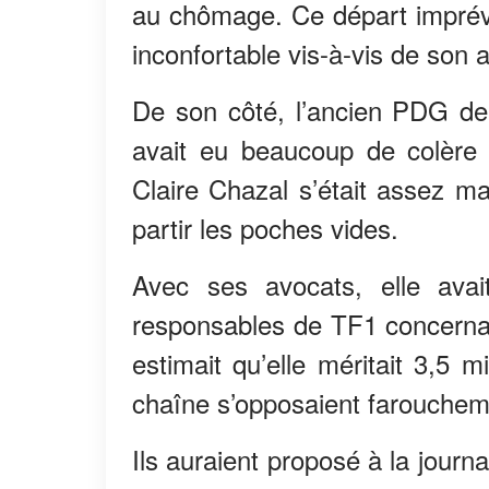
au chômage. Ce départ imprévu 
inconfortable vis-à-vis de son 
De son côté, l’ancien PDG de 
avait eu beaucoup de colère e
Claire Chazal s’était assez ma
partir les poches vides.
Avec ses avocats, elle ava
responsables de TF1 concernan
estimait qu’elle méritait 3,5 m
chaîne s’opposaient farouchem
Ils auraient proposé à la journa