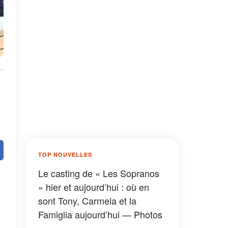
TOP NOUVELLES
Le casting de « Les Sopranos
» hier et aujourd’hui : où en
sont Tony, Carmela et la
Famiglia aujourd’hui — Photos