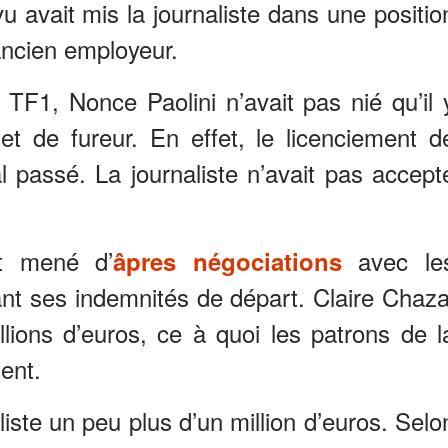
avait mis la journaliste dans une positio
ancien employeur.
TF1, Nonce Paolini n’avait pas nié qu’il 
t de fureur. En effet, le licenciement d
l passé. La journaliste n’avait pas accept
it mené d’
avec le
âpres négociations
t ses indemnités de départ. Claire Chaza
illions d’euros, ce à quoi les patrons de l
ent.
liste un peu plus d’un million d’euros. Selo