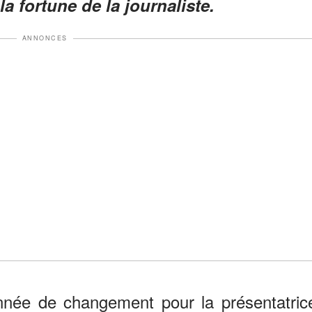
la fortune de la journaliste.
ANNONCES
nnée de changement pour la présentatric