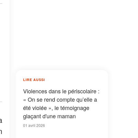
LIRE AUSSI
Violences dans le périscolaire :
« On se rend compte qu’elle a
été violée », le témoignage
glaçant d'une maman
a
01 avril 2026
n