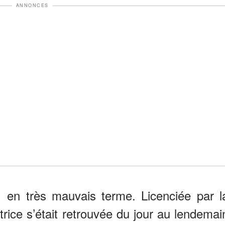
ANNONCES
1 en très mauvais terme. Licenciée par l
trice s’était retrouvée du jour au lendemai