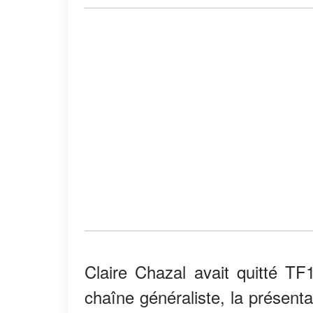
Claire Chazal avait quitté TF
chaîne généraliste, la présenta