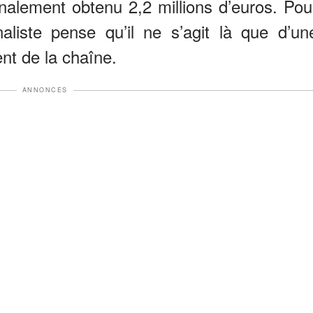
 finalement obtenu 2,2 millions d’euros. Pou
naliste pense qu’il ne s’agit là que d’un
nt de la chaîne.
ANNONCES