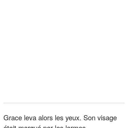
Grace leva alors les yeux. Son visage
était marqué par les larmes.