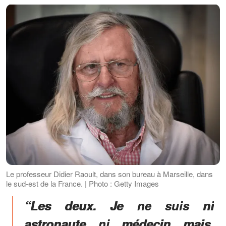
Le professeur Didier Raoult, dans son bureau à Marseille, dans
le sud-est de la France. | Photo : Getty Images
“Les deux. Je ne suis ni
astronaute ni médecin mais,