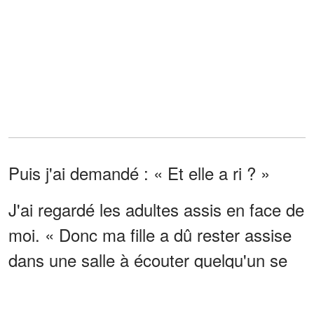
Puis j'ai demandé : « Et elle a ri ? »
J'ai regardé les adultes assis en face de
moi. « Donc ma fille a dû rester assise
dans une salle à écouter quelqu'un se
moquer de son père décédé, et votre
meilleure solution, c'était une mise en