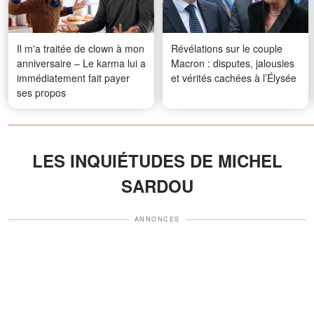
Il m'a traitée de clown à mon
Révélations sur le couple
anniversaire – Le karma lui a
Macron : disputes, jalousies
immédiatement fait payer
et vérités cachées à l’Élysée
ses propos
LES INQUIÉTUDES DE MICHEL
SARDOU
ANNONCES