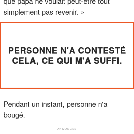
que papa ne voulait peut-être tout
simplement pas revenir. »
PERSONNE N'A CONTESTÉ
CELA, CE QUI M'A SUFFI.
Pendant un instant, personne n'a
bougé.
ANNONCES