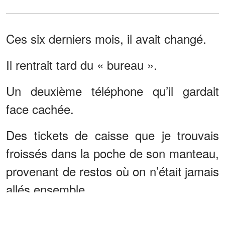
Ces six derniers mois, il avait changé.
Il rentrait tard du « bureau ».
Un deuxième téléphone qu’il gardait
face cachée.
Des tickets de caisse que je trouvais
froissés dans la poche de son manteau,
provenant de restos où on n’était jamais
allés ensemble.
Je connaissais son nom. Brynn.