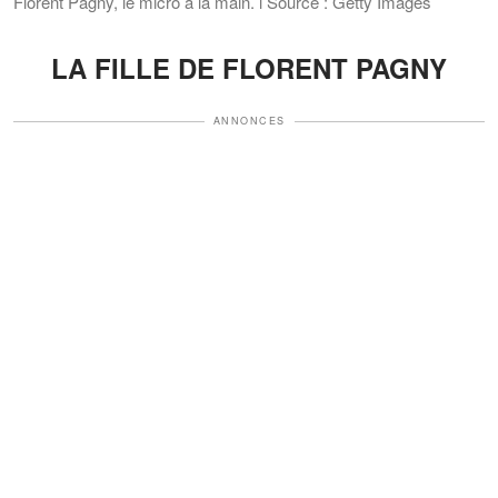
Florent Pagny, le micro à la main. l Source : Getty Images
LA FILLE DE FLORENT PAGNY
ANNONCES