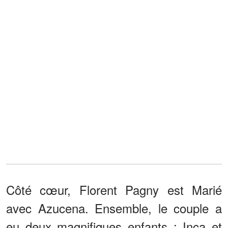
Côté cœur, Florent Pagny est Marié
avec Azucena. Ensemble, le couple a
eu deux magnifiques enfants : Inca et