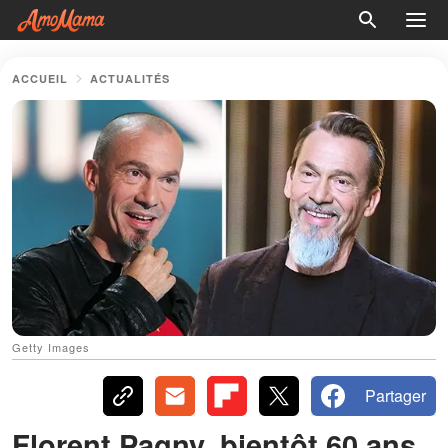
ACCUEIL
ACTUALITÉS
Getty Images
Partager
Florent Pagny, bientôt 60 ans,