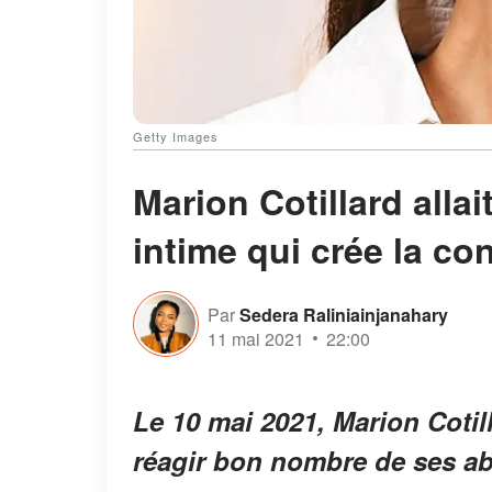
Getty Images
Marion Cotillard alla
intime qui crée la co
Par
Sedera Raliniainjanahary
11 mai 2021
22:00
Le 10 mai 2021, Marion Cotil
réagir bon nombre de ses a