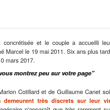
 concrétisée et le couple a accueilli leu
 Marcel le 19 mai 2011. Six ans plus tard
e 10 mars 2017.
vous montrez peu sur votre page”
arion Cotillard et de Guillaume Canet soi
s demeurent très discrets sur leur vi
agénaire n'apparaît que très rarement su