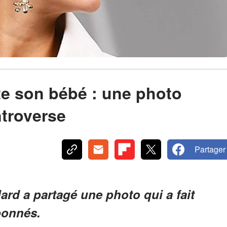
ite son bébé : une photo
ntroverse
Partager
lard a partagé une photo qui a fait
bonnés.