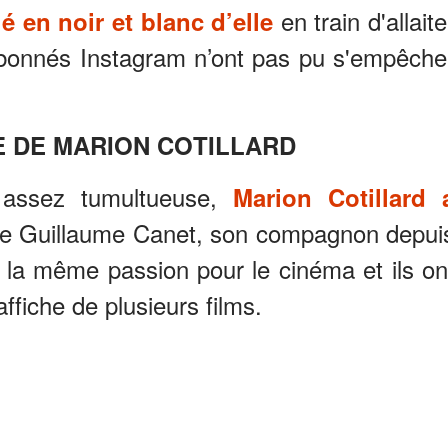
en train d'allaite
é en noir et blanc d’elle
abonnés Instagram n’ont pas pu s'empêche
ÉE DE MARION COTILLARD
 assez tumultueuse,
Marion Cotillard 
de Guillaume Canet, son compagnon depui
 la même passion pour le cinéma et ils on
affiche de plusieurs films.