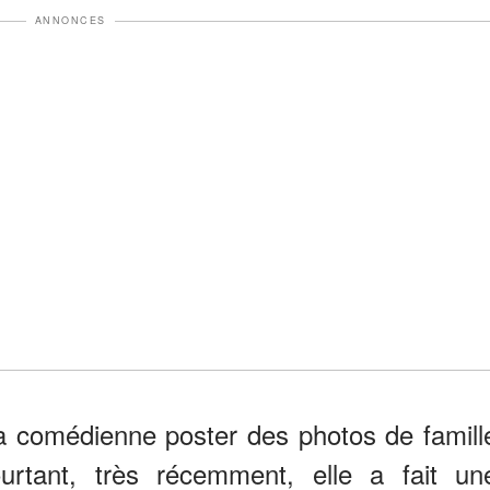
ANNONCES
ir la comédienne poster des photos de famill
urtant, très récemment, elle a fait un