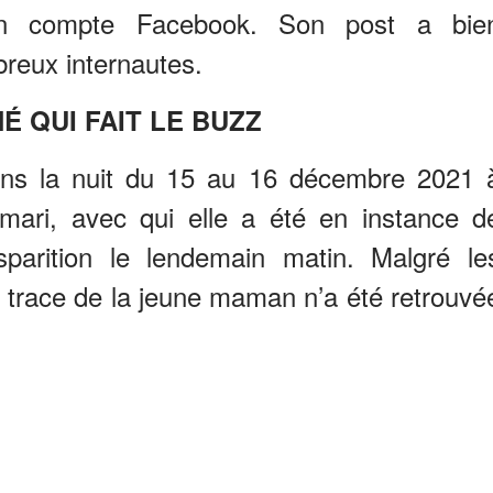
 compte Facebook. Son post a bie
reux internautes.
É QUI FAIT LE BUZZ
dans la nuit du 15 au 16 décembre 2021 
mari, avec qui elle a été en instance d
sparition le lendemain matin. Malgré le
 trace de la jeune maman n’a été retrouvé