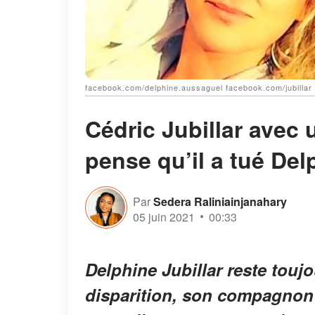
facebook.com/delphine.aussaguel facebook.com/jubillar
Cédric Jubillar avec
pense qu’il a tué Del
Par
Sedera Raliniainjanahary
05 juin 2021
00:33
Delphine Jubillar reste touj
disparition, son compagnon a