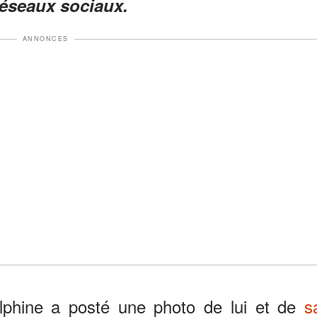
éseaux sociaux.
ANNONCES
Delphine a posté une photo de lui et de
s