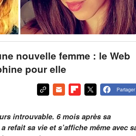
 une nouvelle femme : le Web
phine pour elle
Partager
ours introuvable. 6 mois après sa
 refait sa vie et s’affiche même avec s