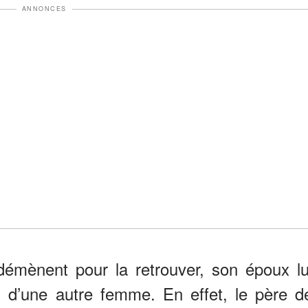
ANNONCES
démènent pour la retrouver, son époux lu
 d’une autre femme. En effet, le père d