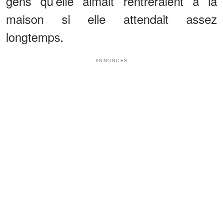
gens qu’elle aimait rentreraient à la
maison si elle attendait assez
longtemps.
ANNONCES