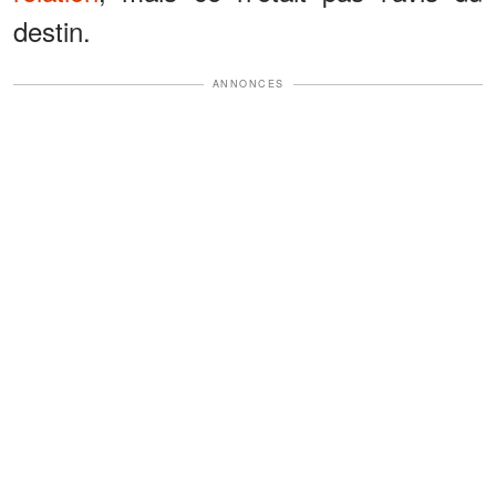
destin.
ANNONCES