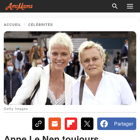
ACCUEIL
CÉLÉBRITÉS
Getty Images
Partager
Anne Le Nen toujours