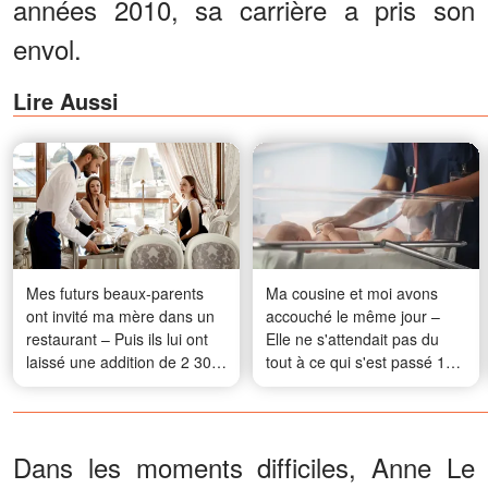
années 2010, sa carrière a pris son
envol.
Lire Aussi
Mes futurs beaux-parents
Ma cousine et moi avons
ont invité ma mère dans un
accouché le même jour –
restaurant – Puis ils lui ont
Elle ne s'attendait pas du
laissé une addition de 2 300
tout à ce qui s'est passé 18
dollars, mais j'ai pris une
ans plus tard
revanche des plus
savoureuses
Dans les moments difficiles, Anne Le