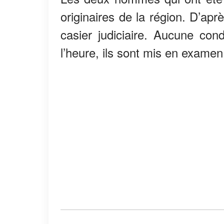
originaires de la région. D’ap
casier judiciaire. Aucune co
l’heure, ils sont mis en exame