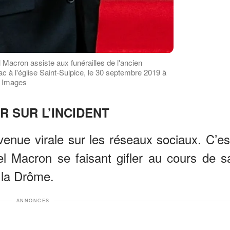
Macron assiste aux funérailles de l'ancien
c à l'église Saint-Sulpice, le 30 septembre 2019 à
y Images
R SUR L’INCIDENT
nue virale sur les réseaux sociaux. C’es
l Macron se faisant gifler au cours de s
 la Drôme.
ANNONCES