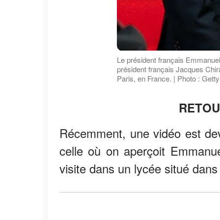
Le président français Emmanuel 
président français Jacques Chira
Paris, en France. | Photo : Gett
RETOU
Récemment, une vidéo est deve
celle où on aperçoit Emmanue
visite dans un lycée situé dans