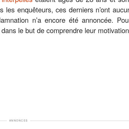
rès les enquêteurs, ces derniers n’ont aucu
ndamnation n’a encore été annoncée. Pou
n dans le but de comprendre leur motivation
ANNONCES