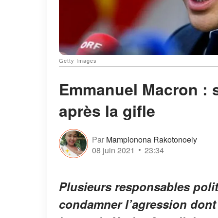
Getty Images
Emmanuel Macron : so
après la gifle
Par
Mampionona Rakotonoely
08 juin 2021
23:34
Plusieurs responsables polit
condamner l’agression dont 