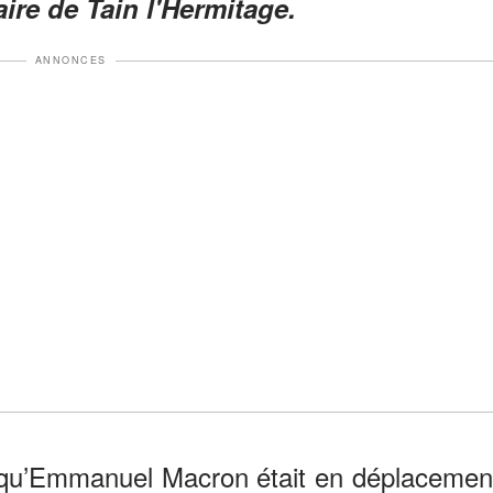
aire de Tain l'Hermitage.
ANNONCES
rs qu’Emmanuel Macron était en déplacemen