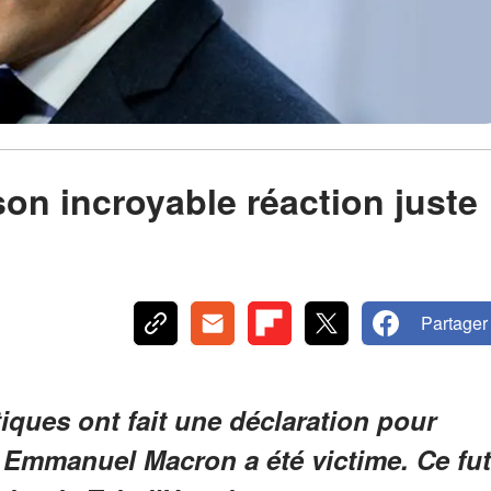
n incroyable réaction juste
Partager
iques ont fait une déclaration pour
Emmanuel Macron a été victime. Ce fut